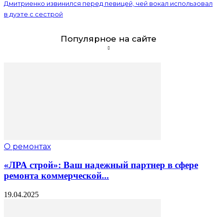
Дмитриенко извинился перед певицей, чей вокал использовал
в дуэте с сестрой
Популярное на сайте
О ремонтах
«ЛРА строй»: Ваш надежный партнер в сфере
ремонта коммерческой...
19.04.2025