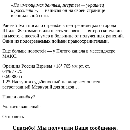
«По имеющимся данным, жертвы — украинец
и россиянин»
, — написал он на своей странице
в социальной сети.
Ранее 5-tv.ru писал о стрельбе в центре немецкого города
Штаде. Жертвами стали шесть человек — пятеро скончались
на месте, а шестой умер в больнице от полученных ранений.
Один из подозреваемых пойман правоохранителями.
Еще больше новостей — у Пятого канала в мессенджере
МАКС.
Франция Россия Взрывы +18° 765 мм рт. ст.
64% 77.75
0.69 88.65
1.25 Наступил судьбоносный период: чем опасен
ретроградный Меркурий для знаков…
Нашли ошибку?
Укажите ваш email:
Отправить
Спасибо! Мы получили Ваше сообщение.