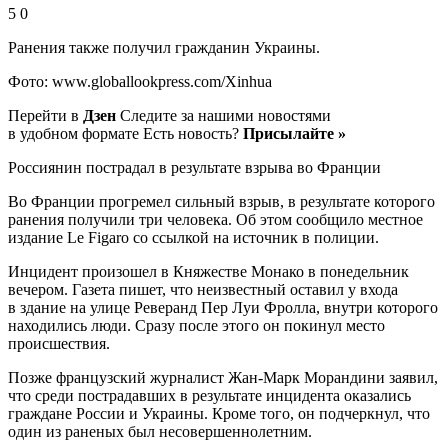
5 0
Ранения также получил гражданин Украины.
Фото: www.globallookpress.com/Xinhua
Перейти в
Дзен
Следите за нашими новостями
в удобном формате Есть новость?
Присылайте »
Россиянин пострадал в результате взрыва во Франции
Во Франции прогремел сильный взрыв, в результате которого
ранения получили три человека. Об этом сообщило местное
издание Le Figaro со ссылкой на источник в полиции.
Инцидент произошел в Княжестве Монако в понедельник
вечером. Газета пишет, что неизвестный оставил у входа
в здание на улице Реверанд Пер Луи Фролла, внутри которого
находились люди. Сразу после этого он покинул место
происшествия.
Позже французский журналист Жан-Марк Морандини заявил,
что среди пострадавших в результате инцидента оказались
граждане России и Украины. Кроме того, он подчеркнул, что
один из раненых был несовершеннолетним.