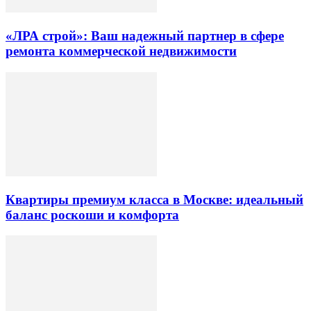
«ЛРА строй»: Ваш надежный партнер в сфере
ремонта коммерческой недвижимости
Квартиры премиум класса в Москве: идеальный
баланс роскоши и комфорта