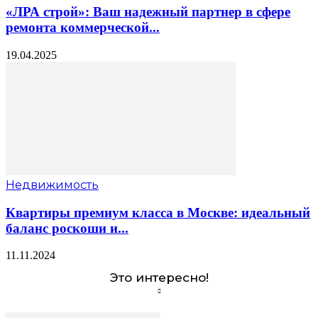
«ЛРА строй»: Ваш надежный партнер в сфере
ремонта коммерческой...
19.04.2025
Недвижимость
Квартиры премиум класса в Москве: идеальный
баланс роскоши и...
11.11.2024
Это интересно!