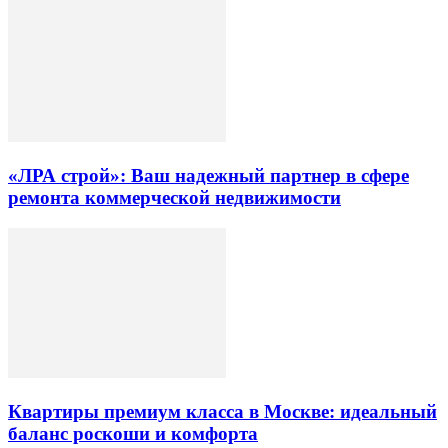
«ЛРА строй»: Ваш надежный партнер в сфере
ремонта коммерческой недвижимости
Квартиры премиум класса в Москве: идеальный
баланс роскоши и комфорта