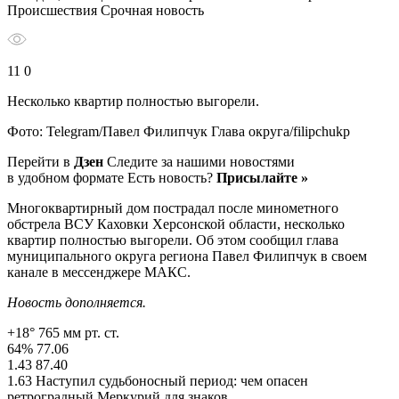
Происшествия Срочная новость
11 0
Несколько квартир полностью выгорели.
Фото: Telegram/Павел Филипчук Глава округа/filipchukp
Перейти в
Дзен
Следите за нашими новостями
в удобном формате Есть новость?
Присылайте »
Многоквартирный дом пострадал после минометного
обстрела ВСУ Каховки Херсонской области, несколько
квартир полностью выгорели. Об этом сообщил глава
муниципального округа региона Павел Филипчук в своем
канале в мессенджере МАКС.
Новость дополняется.
+18° 765 мм рт. ст.
64% 77.06
1.43 87.40
1.63 Наступил судьбоносный период: чем опасен
ретроградный Меркурий для знаков…