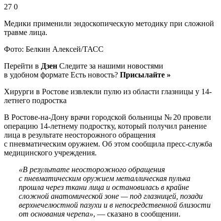
27 0
Медики применили эндоскопическую методику при сложной
травме лица.
Фото: Белкин Алексей/ТАСС
Перейти в
Дзен
Следите за нашими новостями
в удобном формате Есть новость?
Присылайте »
Хирурги в Ростове извлекли пулю из области глазницы у 14-
летнего подростка
В Ростове-на-Дону врачи городской больницы № 20 провели
операцию 14-летнему подростку, который получил ранение
лица в результате неосторожного обращения
с пневматическим оружием. Об этом сообщила пресс-служба
медицинского учреждения.
«В результате неосторожного обращения
с пневматическим оружием металлическая пулька
прошла через ткани лица и остановилась в крайне
сложной анатомической зоне — под глазницей, позади
верхнечелюстной пазухи и в непосредственной близости
от основания черепа»
, — сказано в сообщении.