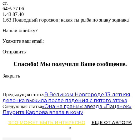
ст.
64% 77.06
1.43 87.40
1.63 Подводный гороскоп: какая ты рыба по знаку зодиака
Нашли ошибку?
Укажите ваш email:
Отправить
Спасибо! Мы получили Ваше сообщение.
Закрыть
В Великом Новгороде 13-летняя
Предыдущая статья
девочка выжила после падения с пятого этажа
«Она на грани»: звезда «Пацанок»
Следующая статья
Лаурита Карпова впала в кому
ЭТО МОЖЕТ БЫТЬ ИНТЕРЕСНО
ЕЩЕ ОТ АВТОРА