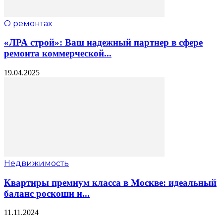
О ремонтах
«ЛРА строй»: Ваш надежный партнер в сфере
ремонта коммерческой...
19.04.2025
Недвижимость
Квартиры премиум класса в Москве: идеальный
баланс роскоши и...
11.11.2024