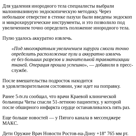
Для удаления инородного тела специалисты выбрали
малоинвазивную эндоскопическую методику. Через
небольшое отверстие в стенке пазухи были введены эндоскоп
и микрохирургические инструменты, и это позволило под
увеличением точно определить положение инородного тела.
Пулю удалось аккуратно извлечь.
«Под многократным увеличением хирурги смогли точно
определить расположение пули и аккуратно извлечь
ее без больших разрезов и значительной травматизации
тканей. Операция прошла успешно»
, — добавили в пресс-
службе.
После вмешательства подросток находится
в удовлетворительном состоянии, уже идет на поправку.
Ранее 5-tv.ru сообщал, что врачи Краевой клинической
больницы Читы спасли 51-летнюю пациентку, у которой
после обширного инфаркта сердце останавливалось пять раз.
Еще больше новостей — у Пятого канала в мессенджере
МАКС.
Дети Оружие Врач Новости Ростов-на-Дону +18° 765 мм рт.