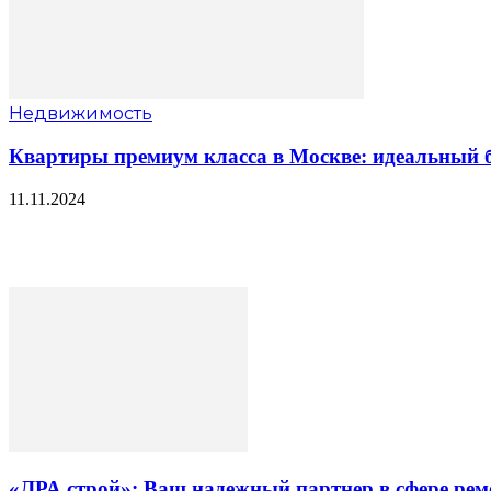
Недвижимость
Квартиры премиум класса в Москве: идеальный б
11.11.2024
«ЛРА строй»: Ваш надежный партнер в сфере ре