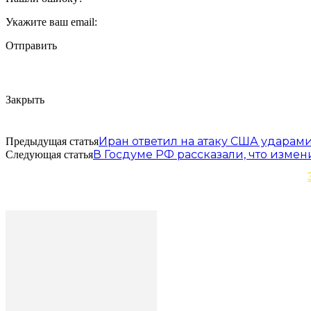
Укажите ваш email:
Отправить
Закрыть
Иран ответил на атаку США ударам
Предыдущая статья
В Госдуме РФ рассказали, что измени
Следующая статья