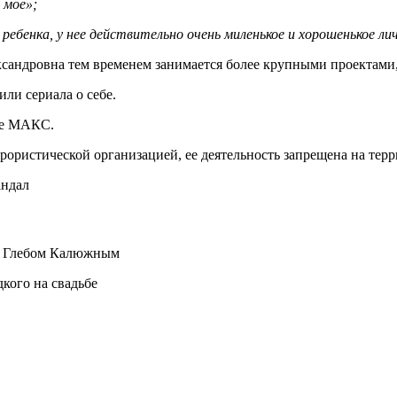
 мое»;
 ребенка, у нее действительно очень миленькое и хорошенькое лич
ксандровна тем временем занимается более крупными проектами
или сериала о себе.
ре МАКС.
рористической организацией, ее деятельность запрещена на тер
андал
и Глебом Калюжным
кого на свадьбе