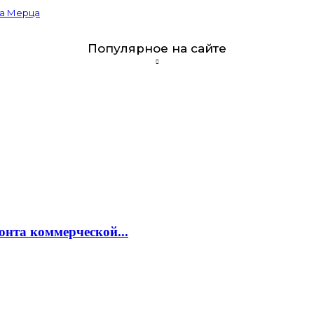
ва Мерца
Популярное на сайте
онта коммерческой...