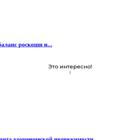
аланс роскоши и...
Это интересно!
монта коммерческой недвижимости