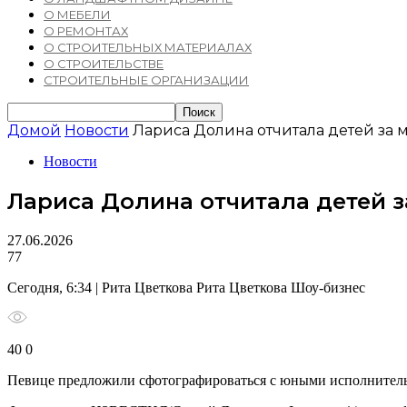
О МЕБЕЛИ
О РЕМОНТАХ
О СТРОИТЕЛЬНЫХ МАТЕРИАЛАХ
О СТРОИТЕЛЬСТВЕ
СТРОИТЕЛЬНЫЕ ОРГАНИЗАЦИИ
Домой
Новости
Лариса Долина отчитала детей за 
Новости
Лариса Долина отчитала детей з
27.06.2026
77
Сегодня, 6:34 | Рита Цветкова Рита Цветкова Шоу-бизнес
40 0
Певице предложили сфотографироваться с юными исполнительни