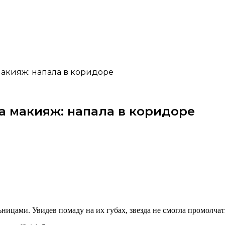
макияж: напала в коридоре
а макияж: напала в коридоре
цами. Увидев помаду на их губах, звезда не смогла промолчат