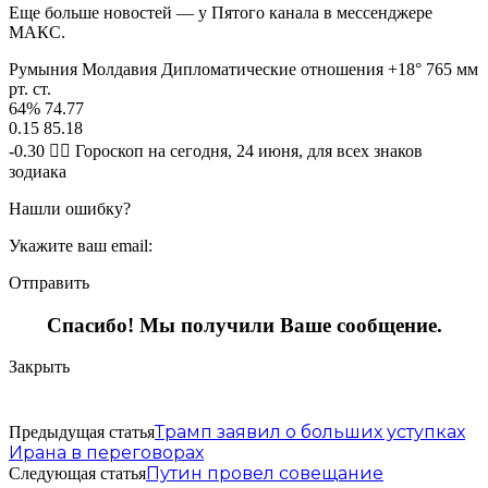
Еще больше новостей — у Пятого канала в мессенджере
МАКС.
Румыния Молдавия Дипломатические отношения +18° 765 мм
рт. ст.
64% 74.77
0.15 85.18
-0.30 🧙‍♀ Гороскоп на сегодня, 24 июня, для всех знаков
зодиака
Нашли ошибку?
Укажите ваш email:
Отправить
Спасибо! Мы получили Ваше сообщение.
Закрыть
Трамп заявил о больших уступках
Предыдущая статья
Ирана в переговорах
Путин провел совещание
Следующая статья