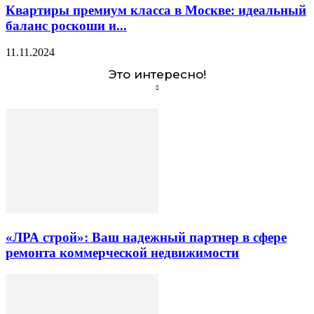
Квартиры премиум класса в Москве: идеальный
баланс роскоши и...
11.11.2024
Это интересно!
«ЛРА строй»: Ваш надежный партнер в сфере
ремонта коммерческой недвижимости