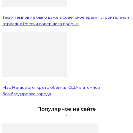
Таких темпов не было даже в советское время: строительная
отрасль в России совершила прорыв
Мэр Нагасаки открыто обвинил США в атомной
бомбардировке города
Популярное на сайте