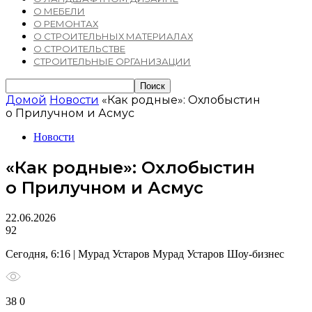
О МЕБЕЛИ
О РЕМОНТАХ
О СТРОИТЕЛЬНЫХ МАТЕРИАЛАХ
О СТРОИТЕЛЬСТВЕ
СТРОИТЕЛЬНЫЕ ОРГАНИЗАЦИИ
Домой
Новости
«Как родные»: Охлобыстин
о Прилучном и Асмус
Новости
«Как родные»: Охлобыстин
о Прилучном и Асмус
22.06.2026
92
Сегодня, 6:16 | Мурад Устаров Мурад Устаров Шоу-бизнес
38 0