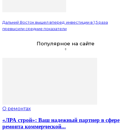
Дальний Восток вышел вперед: инвестиции в 1,5 раза
превысили средние показатели
Популярное на сайте
О ремонтах
«ЛРА строй»: Ваш надежный партнер в сфере
ремонта коммерческой...