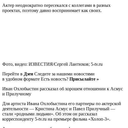
Актер неоднократно пересекался с коллегами в разных
проектах, поэтому давно воспринимает как своих.
Фото, видео: ИЗВЕСТИЯ/Сергей Лантюхов; 5-tv.ru
Перейти в
Дзен
Следите за нашими новостями
в удобном формате Есть новость?
Присылайте »
Иван Охлобыстин рассказал об хорошем отношении к Асмус
и Прилучному
Для артиста Ивана Охлобыстина его партнеры по актерской
деятельности — Кристина Асмус и Павел Прилучный —
стали «родными людьми». Об этом он рассказал
корреспонденту 5-tv.ru на премьере фильма «Холоп-3».