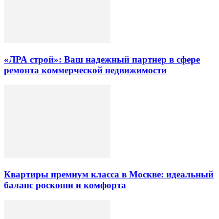
«ЛРА строй»: Ваш надежный партнер в сфере
ремонта коммерческой недвижимости
Квартиры премиум класса в Москве: идеальный
баланс роскоши и комфорта