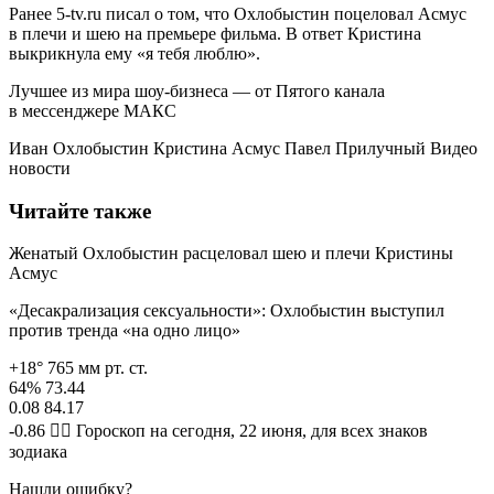
Ранее 5-tv.ru писал о том, что Охлобыстин поцеловал Асмус
в плечи и шею на премьере фильма. В ответ Кристина
выкрикнула ему «я тебя люблю».
Лучшее из мира шоу-бизнеса — от Пятого канала
в мессенджере МАКС
Иван Охлобыстин Кристина Асмус Павел Прилучный Видео
новости
Читайте также
Женатый Охлобыстин расцеловал шею и плечи Кристины
Асмус
«Десакрализация сексуальности»: Охлобыстин выступил
против тренда «на одно лицо»
+18° 765 мм рт. ст.
64% 73.44
0.08 84.17
-0.86 🧙‍♀ Гороскоп на сегодня, 22 июня, для всех знаков
зодиака
Нашли ошибку?