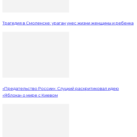
Трагедия в Смоленске: ураган унес жизни женщины и ребенка
«Предательство России»: Слуцкий раскритиковал идею
«Яблока» о мире с Киевом