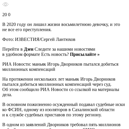
20 0
В 2020 году он лишил жизни восьмилетнюю девочку, и это
не все его преступления.
Фото: ИЗВЕСТИЯ/Сергей Лантюхов
Перейти в
Дзен
Следите за нашими новостями
в удобном формате Есть новость?
Присылайте »
РИА Новости: маньяк Игорь Дворников пытался добиться
миллионных компенсаций
На протяжении нескольких лет маньяк Игорь Дворников
пытался добиться миллионных компенсаций через суд.
Об этом сообщило РИА Новости со ссылкой на материалы
дела.
В основном пожизненно осужденный подавал судебные иски
ко ФСИН, одному из изоляторов в Сахалинской области
и к службе судебных приставов по этому региону.
В одном из заявлений Дворников требовал пять миллионов