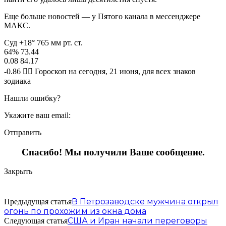
Еще больше новостей — у Пятого канала в мессенджере
МАКС.
Суд +18° 765 мм рт. ст.
64% 73.44
0.08 84.17
-0.86 🧙‍♀ Гороскоп на сегодня, 21 июня, для всех знаков
зодиака
Нашли ошибку?
Укажите ваш email:
Отправить
Спасибо! Мы получили Ваше сообщение.
Закрыть
В Петрозаводске мужчина открыл
Предыдущая статья
огонь по прохожим из окна дома
США и Иран начали переговоры
Следующая статья