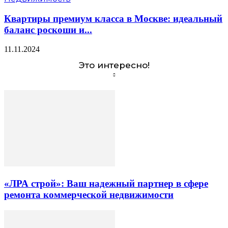
Квартиры премиум класса в Москве: идеальный
баланс роскоши и...
11.11.2024
Это интересно!
«ЛРА строй»: Ваш надежный партнер в сфере
ремонта коммерческой недвижимости