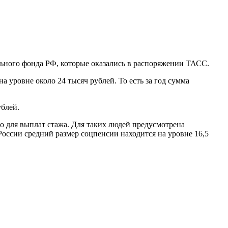
льного фонда РФ, которые оказались в распоряжении ТАСС.
а уровне около 24 тысяч рублей. То есть за год сумма
ублей.
го для выплат стажа. Для таких людей предусмотрена
 России средний размер соцпенсии находится на уровне 16,5