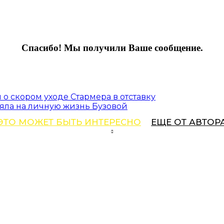
Спасибо! Мы получили Ваше сообщение.
 о скором уходе Стармера в отставку
лияла на личную жизнь Бузовой
ЭТО МОЖЕТ БЫТЬ ИНТЕРЕСНО
ЕЩЕ ОТ АВТОР