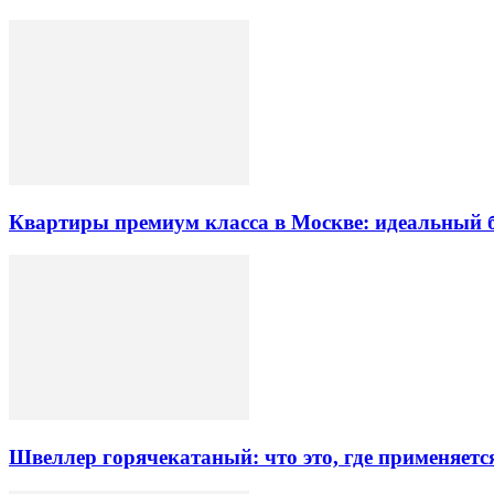
Квартиры премиум класса в Москве: идеальный 
Швеллер горячекатаный: что это, где применяетс