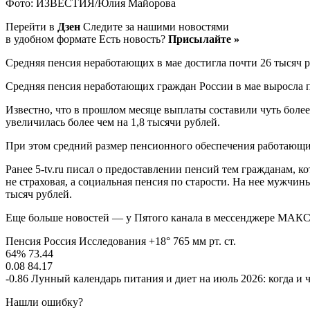
Фото: ИЗВЕСТИЯ/Юлия Майорова
Перейти в
Дзен
Следите за нашими новостями
в удобном формате Есть новость?
Присылайте »
Средняя пенсия неработающих в мае достигла почти 26 тысяч 
Средняя пенсия неработающих граждан России в мае выросла п
Известно, что в прошлом месяце выплаты составили чуть более 2
увеличилась более чем на 1,8 тысячи рублей.
При этом средний размер пенсионного обеспечения работающих
Ранее 5-tv.ru писал о предоставлении пенсий тем гражданам, 
не страховая, а социальная пенсия по старости. На нее мужчин
тысяч рублей.
Еще больше новостей — у Пятого канала в мессенджере МАКС
Пенсия Россия Исследования +18° 765 мм рт. ст.
64% 73.44
0.08 84.17
-0.86 Лунный календарь питания и диет на июль 2026: когда и 
Нашли ошибку?