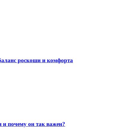
баланс роскоши и комфорта
я и почему он так важен?