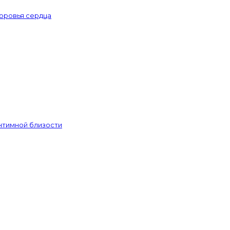
доровья сердца
интимной близости