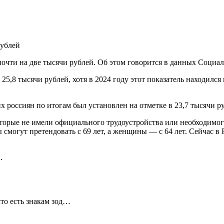
рублей
очти на две тысячи рублей. Об этом говорится в данных Социа
5,8 тысячи рублей, хотя в 2024 году этот показатель находился н
 россиян по итогам был установлен на отметке в 23,7 тысячи р
которые не имели официального трудоустройства или необходимо
ы смогут претендовать с 69 лет, а женщины — с 64 лет. Сейчас в
.
что есть знакам зод…