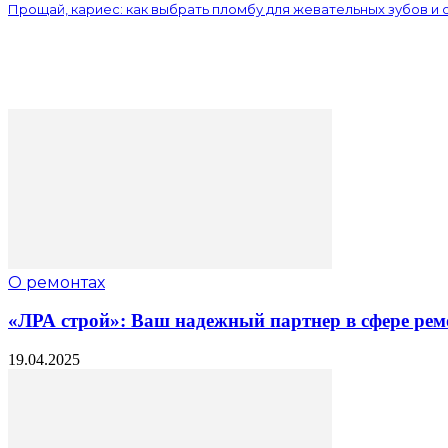
Прощай, кариес: как выбрать пломбу для жевательных зубов и 
О ремонтах
«ЛРА строй»: Ваш надежный партнер в сфере рем
19.04.2025