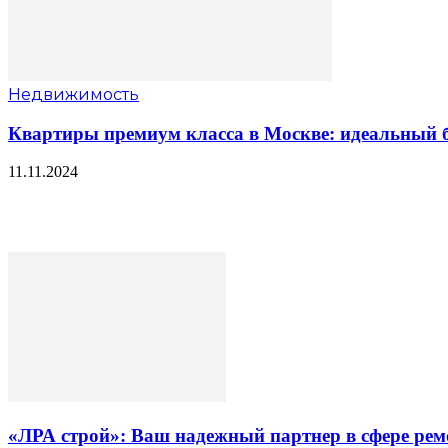
Недвижимость
Квартиры премиум класса в Москве: идеальный б
11.11.2024
«ЛРА строй»: Ваш надежный партнер в сфере ре