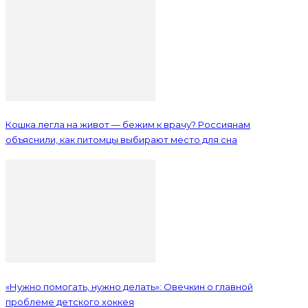
Кошка легла на живот — бежим к врачу? Россиянам
объяснили, как питомцы выбирают место для сна
«Нужно помогать, нужно делать»: Овечкин о главной
проблеме детского хоккея