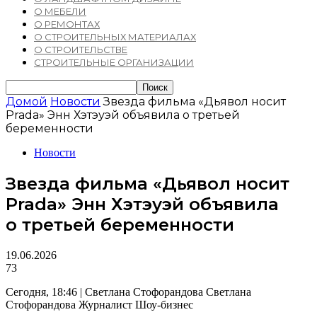
О МЕБЕЛИ
О РЕМОНТАХ
О СТРОИТЕЛЬНЫХ МАТЕРИАЛАХ
О СТРОИТЕЛЬСТВЕ
СТРОИТЕЛЬНЫЕ ОРГАНИЗАЦИИ
Домой
Новости
Звезда фильма «Дьявол носит
Prada» Энн Хэтэуэй объявила о третьей
беременности
Новости
Звезда фильма «Дьявол носит
Prada» Энн Хэтэуэй объявила
о третьей беременности
19.06.2026
73
Сегодня, 18:46 | Светлана Стофорандова Светлана
Стофорандова Журналист Шоу-бизнес