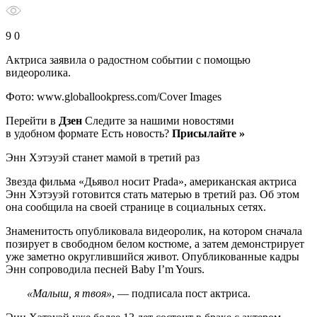
9 0
Актриса заявила о радостном событии с помощью
видеоролика.
Фото: www.globallookpress.com/Cover Images
Перейти в
Дзен
Следите за нашими новостями
в удобном формате Есть новость?
Присылайте »
Энн Хэтэуэй станет мамой в третий раз
Звезда фильма «Дьявол носит Prada», американская актриса
Энн Хэтэуэй готовится стать матерью в третий раз. Об этом
она сообщила на своей странице в социальных сетях.
Знаменитость опубликовала видеоролик, на котором сначала
позирует в свободном белом костюме, а затем демонстрирует
уже заметно округлившийся живот. Опубликованные кадры
Энн сопроводила песней Baby I’m Yours.
«Малыш, я твоя»
, — подписала пост актриса.