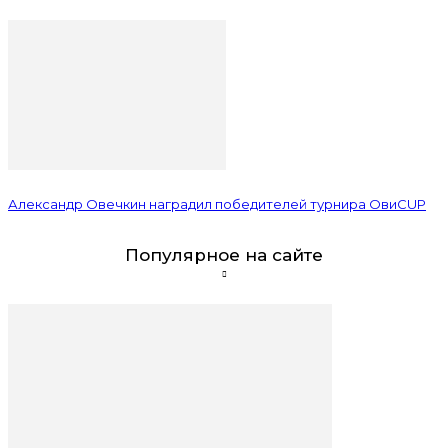
Александр Овечкин наградил победителей турнира ОвиCUP
Популярное на сайте