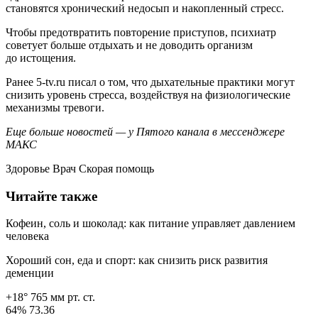
становятся хронический недосып и накопленный стресс.
Чтобы предотвратить повторение приступов, психиатр
советует больше отдыхать и не доводить организм
до истощения.
Ранее 5-tv.ru писал о том, что дыхательные практики могут
снизить уровень стресса, воздействуя на физиологические
механизмы тревоги.
Еще больше новостей — у Пятого канала в мессенджере
МАКС
Здоровье Врач Скорая помощь
Читайте также
Кофеин, соль и шоколад: как питание управляет давлением
человека
Хороший сон, еда и спорт: как снизить риск развития
деменции
+18° 765 мм рт. ст.
64% 73.36