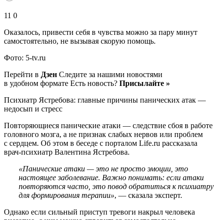
11 0
Оказалось, привести себя в чувства можно за пару минут
самостоятельно, не вызывая скорую помощь.
Фото: 5-tv.ru
Перейти в
Дзен
Следите за нашими новостями
в удобном формате Есть новость?
Присылайте »
Психиатр Ястребова: главные причины панических атак —
недосып и стресс
Повторяющиеся панические атаки — следствие сбоя в работе
головного мозга, а не признак слабых нервов или проблем
с сердцем. Об этом в беседе с порталом Life.ru рассказала
врач-психиатр Валентина Ястребова.
«Панические атаки — это не просто эмоции, это
настоящее заболевание. Важно понимать: если атаки
повторяются часто, это повод обратиться к психиатру
для формирования терапии»
, — сказала эксперт.
Однако если сильный приступ тревоги накрыл человека