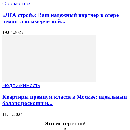
О ремонтах
«ЛРА строй»: Ваш надежный партнер в сфере
ремонта коммерческой...
19.04.2025
Недвижимость
Квартиры премиум класса в Москве: идеальный
баланс роскоши и...
11.11.2024
Это интересно!