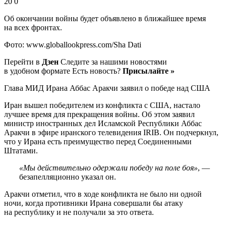
20 0
Об окончании войны будет объявлено в ближайшее время
на всех фронтах.
Фото: www.globallookpress.com/Sha Dati
Перейти в
Дзен
Следите за нашими новостями
в удобном формате Есть новость?
Присылайте »
Глава МИД Ирана Аббас Аракчи заявил о победе над США
Иран вышел победителем из конфликта с США, настало
лучшее время для прекращения войны. Об этом заявил
министр иностранных дел Исламской Республики Аббас
Аракчи в эфире иранского телевидения IRIB. Он подчеркнул,
что у Ирана есть преимущество перед Соединенными
Штатами.
«Мы действительно одержали победу на поле боя»
, —
безапелляционно указал он.
Аракчи отметил, что в ходе конфликта не было ни одной
ночи, когда противники Ирана совершали бы атаку
на республику и не получали за это ответа.