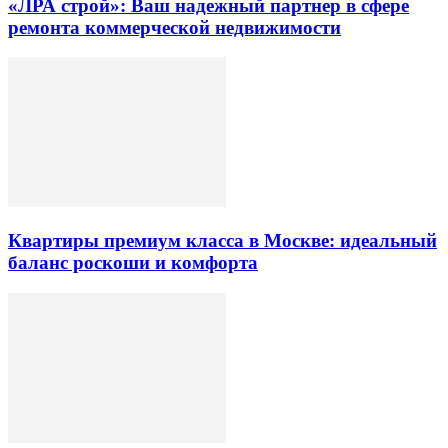
«ЛРА строй»: Ваш надежный партнер в сфере
ремонта коммерческой недвижимости
Квартиры премиум класса в Москве: идеальный
баланс роскоши и комфорта