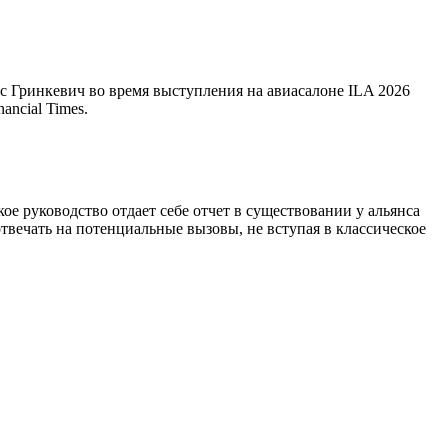
Гринкевич во время выступления на авиасалоне ILA 2026
ancial Times.
ое руководство отдает себе отчет в существовании у альянса
вечать на потенциальные вызовы, не вступая в классическое