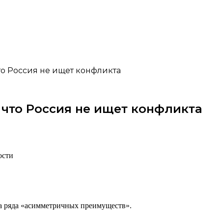
то Россия не ищет конфликта
 что Россия не ищет конфликта
ости
са ряда «асимметричных преимуществ».