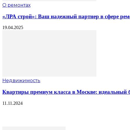
О ремонтах
«ЛРА строй»: Ваш надежный партнер в сфере рем
19.04.2025
Недвижимость
Квартиры премиум класса в Москве: идеальный б
11.11.2024