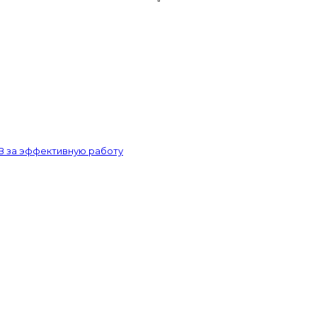
В за эффективную работу