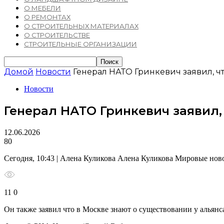
О МЕБЕЛИ
О РЕМОНТАХ
О СТРОИТЕЛЬНЫХ МАТЕРИАЛАХ
О СТРОИТЕЛЬСТВЕ
СТРОИТЕЛЬНЫЕ ОРГАНИЗАЦИИ
Домой
Новости
Генерал НАТО Гринкевич заявил, ч
Новости
Генерал НАТО Гринкевич заявил,
12.06.2026
80
Сегодня, 10:43 | Алена Куликова Алена Куликова Мировые нов
11 0
Он также заявил что в Москве знают о существовании у альян