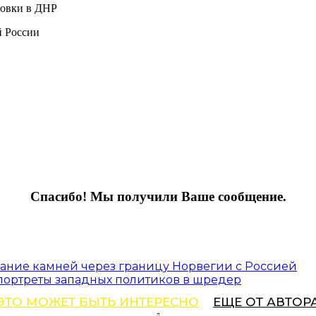
новки в ДНР
й России
Спасибо! Мы получили Ваше сообщение.
сание камней через границу Норвегии с Россией
портреты западных политиков в шредер
ЭТО МОЖЕТ БЫТЬ ИНТЕРЕСНО
ЕЩЕ ОТ АВТОР