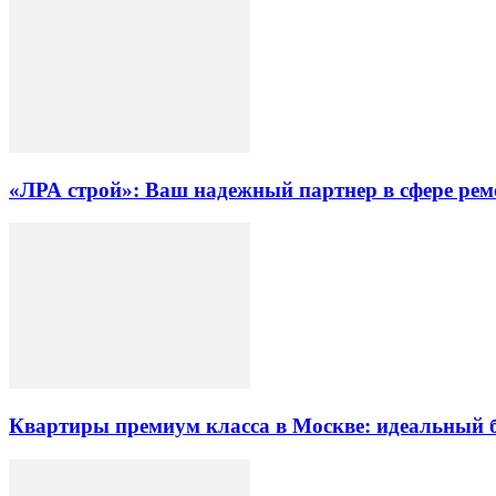
«ЛРА строй»: Ваш надежный партнер в сфере ре
Квартиры премиум класса в Москве: идеальный 