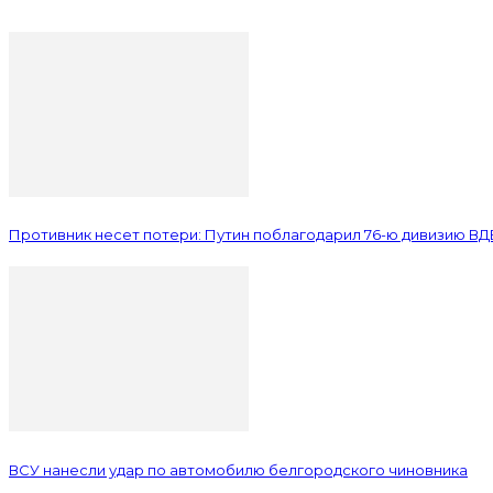
Противник несет потери: Путин поблагодарил 76-ю дивизию ВД
ВСУ нанесли удар по автомобилю белгородского чиновника