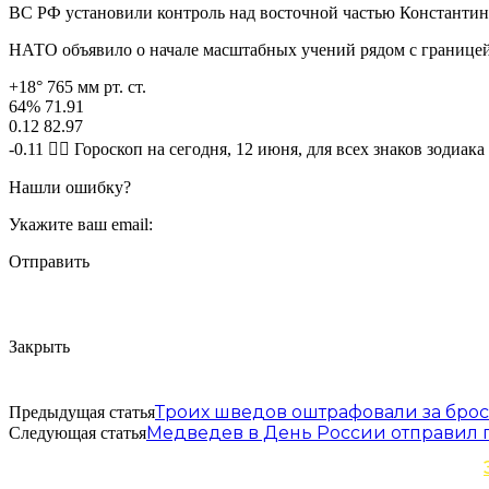
ВС РФ установили контроль над восточной частью Константи
НАТО объявило о начале масштабных учений рядом с границе
+18° 765 мм рт. ст.
64% 71.91
0.12 82.97
-0.11 🧙‍♀ Гороскоп на сегодня, 12 июня, для всех знаков зодиака
Нашли ошибку?
Укажите ваш email:
Отправить
Закрыть
Троих шведов оштрафовали за бро
Предыдущая статья
Медведев в День России отправил 
Следующая статья