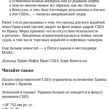
и установим полный контроль над их рынками нефти
и газа во многом таким же образом, как мы сделали
в Венесуэле, и что дало блестящие результаты и для нее,
и для США»,
— написал американский лидер.
Ранее 5-tv.ru рассказывал о том, что проход для всех кораблей
через Ормузский пролив закрыт на фоне новых ударов США
по Ирану. Меры приняты «из-за отсутствия безопасности
в регионе». Введенные ограничения касаются любых типов
судов, в том числе торговых кораблей и нефтяных танкеров.
Еще больше новостей — у Пятого канала в мессенджере
МАКС.
Дональд Трамп Нефть Иран США Харк Венесуэла
Читайте также
Палата представителей США ограничила полномочия Трампа
в войне с Ираном
Зеленский в панике: Украина больше не находится в фокусе
внимания США
+18° 765 мм рт. ст.