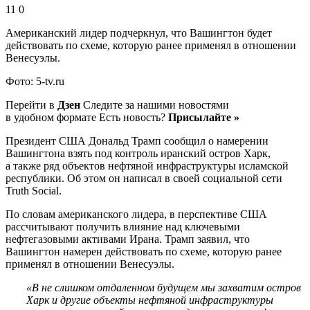
11 0
Американский лидер подчеркнул, что Вашингтон будет
действовать по схеме, которую ранее применял в отношении
Венесуэлы.
Фото: 5-tv.ru
Перейти в
Дзен
Следите за нашими новостями
в удобном формате Есть новость?
Присылайте »
Президент США Дональд Трамп сообщил о намерении
Вашингтона взять под контроль иранский остров Харк,
а также ряд объектов нефтяной инфраструктуры исламской
республики. Об этом он написал в своей социальной сети
Truth Social.
По словам американского лидера, в перспективе США
рассчитывают получить влияние над ключевыми
нефтегазовыми активами Ирана. Трамп заявил, что
Вашингтон намерен действовать по схеме, которую ранее
применял в отношении Венесуэлы.
«В не слишком отдаленном будущем мы захватим остров
Харк и другие объекты нефтяной инфраструктуры