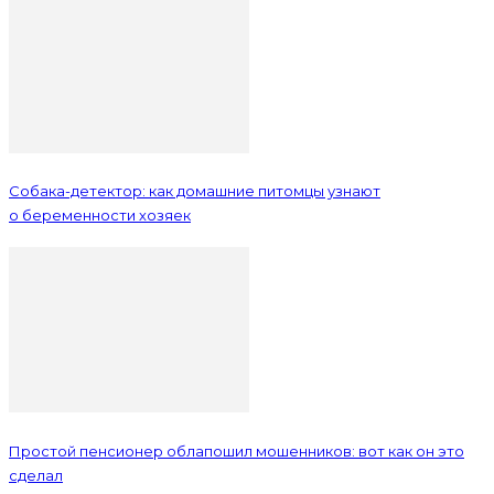
Собака-детектор: как домашние питомцы узнают
о беременности хозяек
Простой пенсионер облапошил мошенников: вот как он это
сделал