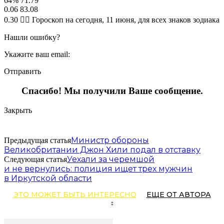
64% 71.79
0.06 83.08
0.30 🧙‍♀ Гороскоп на сегодня, 11 июня, для всех знаков зодиака
Нашли ошибку?
Укажите ваш email:
Отправить
Спасибо! Мы получили Ваше сообщение.
Закрыть
Министр обороны
Предыдущая статья
Великобритании Джон Хили подал в отставку
Уехали за черемшой
Следующая статья
и не вернулись: полиция ищет трех мужчин
в Иркутской области
ЭТО МОЖЕТ БЫТЬ ИНТЕРЕСНО
ЕЩЕ ОТ АВТОРА