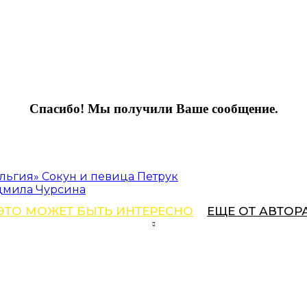
Спасибо! Мы получили Ваше сообщение.
льгия» Сокун и певица Петрук
дмила Чурсина
ЭТО МОЖЕТ БЫТЬ ИНТЕРЕСНО
ЕЩЕ ОТ АВТОР