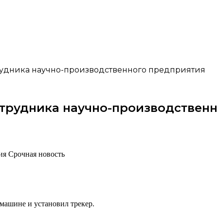
рудника научно-производственного предприятия
отрудника научно-производствен
ия Срочная новость
 машине и установил трекер.