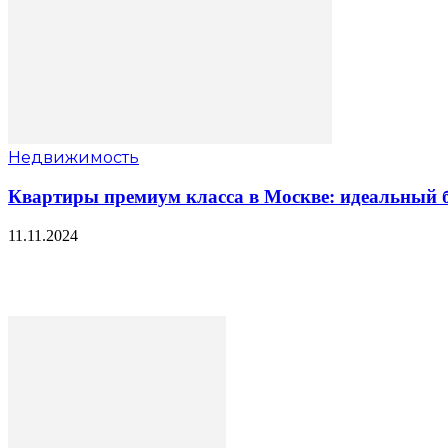
Недвижимость
Квартиры премиум класса в Москве: идеальный б
11.11.2024