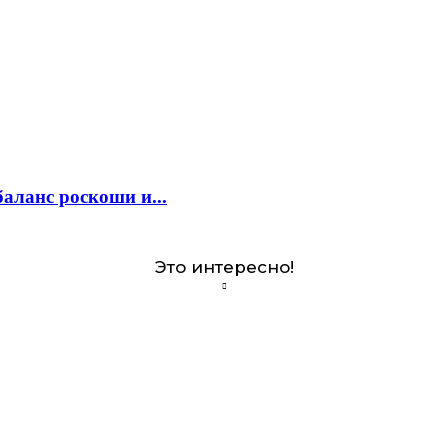
аланс роскоши и...
Это интересно!