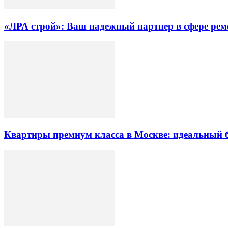
«ЛРА строй»: Ваш надежный партнер в сфере ре
Квартиры премиум класса в Москве: идеальный 