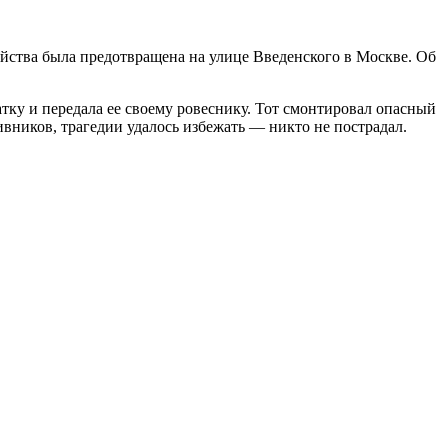
йства была предотвращена на улице Введенского в Москве. Об
тку и передала ее своему ровеснику. Тот смонтировал опасный
вников, трагедии удалось избежать — никто не пострадал.