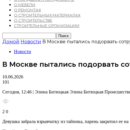
О МЕБЕЛИ
О РЕМОНТАХ
О СТРОИТЕЛЬНЫХ МАТЕРИАЛАХ
О СТРОИТЕЛЬСТВЕ
СТРОИТЕЛЬНЫЕ ОРГАНИЗАЦИИ
Домой
Новости
В Москве пытались подорвать сот
Новости
В Москве пытались подорвать с
10.06.2026
101
Сегодня, 12:46 | Элина Битюцкая Элина Битюцкая Происшеств
2 0
Девушка забрала взрывчатку из тайника, парень закрепил ее на