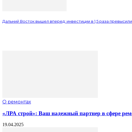
Дальний Восток вышел вперед: инвестиции в 1,5 раза превысил
О ремонтах
«ЛРА строй»: Ваш надежный партнер в сфере рем
19.04.2025