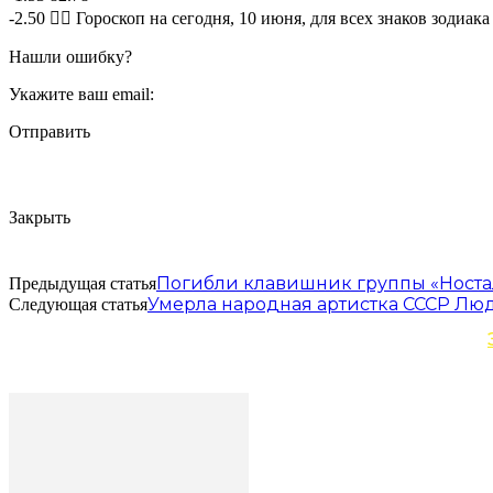
-2.50 🧙‍♀ Гороскоп на сегодня, 10 июня, для всех знаков зодиака
Нашли ошибку?
Укажите ваш email:
Отправить
Закрыть
Погибли клавишник группы «Носта
Предыдущая статья
Умерла народная артистка СССР Лю
Следующая статья