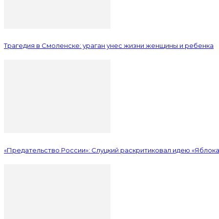
Трагедия в Смоленске: ураган унес жизни женщины и ребенка
«Предательство России»: Слуцкий раскритиковал идею «Яблока