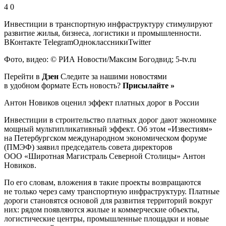
4 0
Инвестиции в транспортную инфраструктуру стимулируют
развитие жилья, бизнеса, логистики и промышленности.
ВКонтакте TelegramОдноклассникиTwitter
Фото, видео: © РИА Новости/Максим Богодвид; 5-tv.ru
Перейти в
Дзен
Следите за нашими новостями
в удобном формате Есть новость?
Присылайте »
Антон Новиков оценил эффект платных дорог в России
Инвестиции в строительство платных дорог дают экономике
мощный мультипликативный эффект. Об этом «Известиям»
на Петербургском международном экономическом форуме
(ПМЭФ) заявил председатель совета директоров
ООО «Широтная Магистраль Северной Столицы» Антон
Новиков.
По его словам, вложения в такие проекты возвращаются
не только через саму транспортную инфраструктуру. Платные
дороги становятся основой для развития территорий вокруг
них: рядом появляются жилые и коммерческие объекты,
логистические центры, промышленные площадки и новые