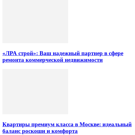
«ЛРА строй»: Ваш надежный партнер в сфере
ремонта коммерческой недвижимости
Квартиры премиум класса в Москве: идеальный
баланс роскоши и комфорта