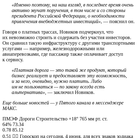
«Именно поэтому, на наш взгляд, в последнее время очень
активно звучат поручения, в том числе и со стороны
президента Российской Федерации, о необходимости
привлечения внебюджетных инвестиций»
, — пояснил он.
Говоря о платных трассах, Новиков подчеркнул, что
их невозможно строить и содержать без участия инвесторов.
Он сравнил такую инфраструктуру с другими транспортными
услугами — например, железнодорожными или
авиаперевозками, где пассажир также оплачивает доступ
к сервису.
«Платная дорога — это такой же продукт, который
бизнес реализует и предоставляет эту возможность,
и за него, очевидно, нужно платить. Либо
им не пользоваться — по закону всегда есть
альтернатива»,
— заключил Новиков.
Еще больше новостей — у Пятого канала в мессенджере
МАКС.
ПМЭФ Дороги Строительство +18° 765 мм рт. ст.
64% 73.34
0.78 85.12
0.51 🧙‍♀ Гороскоп на сегодня, 4 июня, для всех знаков зодиака