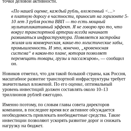
точки деловой активности.
«По нашей оценке, каждый рубль, вложенный <…>
в платную дорогу в частности, приносит на горизонте 5-
10 лет 3 рубля роста ВВП — то есть мощный
мультипликативный эффект. Я не говорю про то, что
вокруг транспортной артерии всегда начинает
развиваться инфраструктура. Появляется застройка
жилая или коммерческая, какие-то логистические хабы,
промышленность. И это, конечно, „кровеносная
система“ в каком-то плане, которая позволяет
перемещать товары, грузы и пассажиров»
, — сообщил
он.
Новиков отметил, что для такой большой страны, как Россия,
масштабное развитие транспортной инфраструктуры требует
значительных вложений. По его оценке, оптимальный
уровень инвестиций должен составлять около 10–13
триллионов рублей ежегодно.
Именно поэтому, по словам главы совета директоров
компании, в последнее время все активнее обсуждается
необходимость привлекать внебюджетные средства. Такие
инвестиции позволяют ускорять развитие дорог и снижать
нагрузку на бюджет.