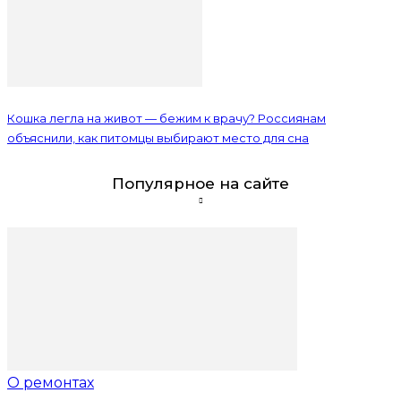
Кошка легла на живот — бежим к врачу? Россиянам
объяснили, как питомцы выбирают место для сна
Популярное на сайте
О ремонтах