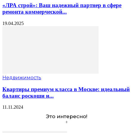
«ЛРА строй»: Ваш надежный партнер в сфере
ремонта коммерческой...
19.04.2025
Недвижимость
Квартиры премиум класса в Москве: идеальный
баланс роскоши и...
11.11.2024
Это интересно!