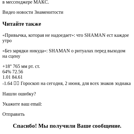
в мессенджере МАКС.
Видео новости Знаменитости
Читайте также
«Привычка, которая не надоедает»: что SHAMAN ест каждое
утро
«Без зарядки никуда»: SHAMAN о ритуалах перед выходом
на сцену
+18° 765 мм рт. ст.
64% 72.56
1.01 84.61
-1.64 🧙‍♀ Гороскоп на сегодня, 2 июня, для всех знаков зодиака
Нашли ошибку?
Укажите ваш email:
Отправить
Спасибо! Мы получили Ваше сообщение.