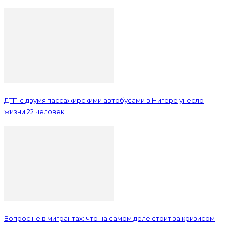
ДТП с двумя пассажирскими автобусами в Нигере унесло
жизни 22 человек
Вопрос не в мигрантах: что на самом деле стоит за кризисом