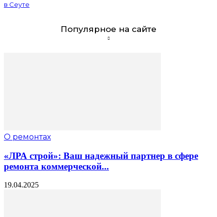
в Сеуте
Популярное на сайте
О ремонтах
«ЛРА строй»: Ваш надежный партнер в сфере
ремонта коммерческой...
19.04.2025