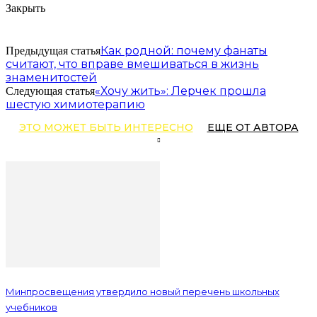
Закрыть
Как родной: почему фанаты
Предыдущая статья
считают, что вправе вмешиваться в жизнь
знаменитостей
«Хочу жить»: Лерчек прошла
Следующая статья
шестую химиотерапию
ЭТО МОЖЕТ БЫТЬ ИНТЕРЕСНО
ЕЩЕ ОТ АВТОРА
Минпросвещения утвердило новый перечень школьных
учебников