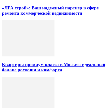
«ЛРА строй»: Ваш надежный партнер в сфере
ремонта коммерческой недвижимости
Квартиры премиум класса в Москве: идеальный
баланс роскоши и комфорта