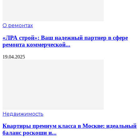
О ремонтах
«ЛРА строй»: Ваш надежный партнер в сфере
ремонта коммерческой...
19.04.2025
Недвижимость
Квартиры премиум класса в Москве: идеальный
баланс роскоши и...