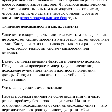
дорогостоящего вызова мастера. Я поделюсь практическими
советами и личным опытом взаимодействия с сервисом,
чтобы вы знали, что делать в первую очередь. Обратите
внимание
ремонт холодильников бош
здесь.
Типичные неисправности и как их заметить
Чаще всего владельцы отмечают три симптома: холодильник
не охлаждает, сильно морозит в камере или издаёт необычные
звуки. Каждый из этих признаков указывает на разные узлы
— компрессор, термостат, систему разморозки или
вентилятор.
Важно различать внешние факторы и реальную поломку.
Перед паникой проверьте температуру в помещении,
положение ручек управления и плотность прилегания
дверцы. Иногда причина лежит в простой ошибке
эксплуатации.
Что можно сделать самостоятельно
Первая проверка занимает не более десяти минут и часто
решает проблему без вызова специалиста. Начните с
отключения холодильника от сети на несколько минут — это
перезапустит электронику и иногда устранит сбои.