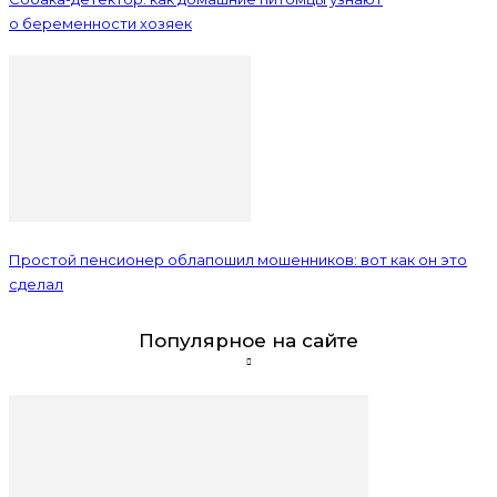
о беременности хозяек
Простой пенсионер облапошил мошенников: вот как он это
сделал
Популярное на сайте