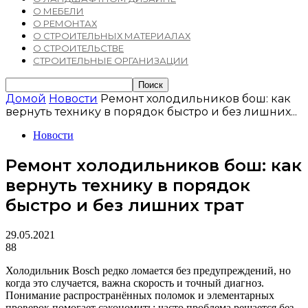
О МЕБЕЛИ
О РЕМОНТАХ
О СТРОИТЕЛЬНЫХ МАТЕРИАЛАХ
О СТРОИТЕЛЬСТВЕ
СТРОИТЕЛЬНЫЕ ОРГАНИЗАЦИИ
Домой
Новости
Ремонт холодильников бош: как
вернуть технику в порядок быстро и без лишних...
Новости
Ремонт холодильников бош: как
вернуть технику в порядок
быстро и без лишних трат
29.05.2021
88
Холодильник Bosch редко ломается без предупреждений, но
когда это случается, важна скорость и точный диагноз.
Понимание распространённых поломок и элементарных
проверок помогает сэкономить: часто проблема решается без