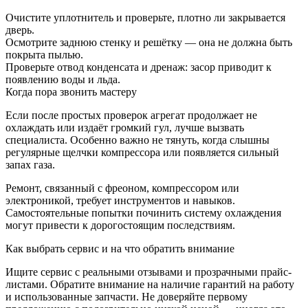
Очистите уплотнитель и проверьте, плотно ли закрывается
дверь.
Осмотрите заднюю стенку и решётку — она не должна быть
покрыта пылью.
Проверьте отвод конденсата и дренаж: засор приводит к
появлению воды и льда.
Когда пора звонить мастеру
Если после простых проверок агрегат продолжает не
охлаждать или издаёт громкий гул, лучше вызвать
специалиста. Особенно важно не тянуть, когда слышны
регулярные щелчки компрессора или появляется сильный
запах газа.
Ремонт, связанный с фреоном, компрессором или
электроникой, требует инструментов и навыков.
Самостоятельные попытки починить систему охлаждения
могут привести к дорогостоящим последствиям.
Как выбрать сервис и на что обратить внимание
Ищите сервис с реальными отзывами и прозрачными прайс-
листами. Обратите внимание на наличие гарантий на работу
и использованные запчасти. Не доверяйте первому