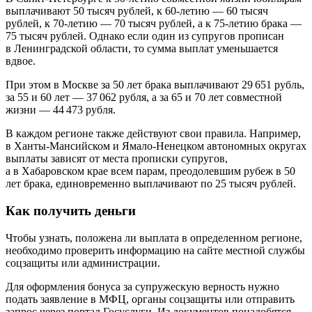
выплачивают 50 тысяч рублей, к 60-летию — 60 тысяч
рублей, к 70-летию — 70 тысяч рублей, а к 75-летию брака —
75 тысяч рублей. Однако если один из супругов прописан
в Ленинградской области, то сумма выплат уменьшается
вдвое.
При этом в Москве за 50 лет брака выплачивают 29 651 рубль,
за 55 и 60 лет — 37 062 рубля, а за 65 и 70 лет совместной
жизни — 44 473 рубля.
В каждом регионе также действуют свои правила. Например,
в Ханты-Мансийском и Ямало-Ненецком автономных округах
выплаты зависят от места прописки супругов,
а в Хабаровском крае всем парам, преодолевшим рубеж в 50
лет брака, единовременно выплачивают по 25 тысяч рублей.
Как получить деньги
Чтобы узнать, положена ли выплата в определенном регионе,
необходимо проверить информацию на сайте местной службы
соцзащиты или администрации.
Для оформления бонуса за супружескую верность нужно
подать заявление в МФЦ, органы соцзащиты или отправить
запрос через портал Госуслуги. Из документов понадобятся