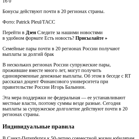
16 0
Бонусы действуют почти в 20 регионах страны.
Фото: Patrick Pleul/ТАСС
Перейти в
Дзен
Следите за нашими новостями
в удобном формате Есть новость?
Присылайте »
Семейные пары почти в 20 регионах России получают
выплаты за долгий брак
В нескольких регионах России супружеские пары,
прожившие вместе много лет, могут получить
единовременные денежные выплаты. Об этом в беседе с RT
рассказал доцент Финансового университета при
правительстве России Игорь Балынин.
Эта мера поддержки не федеральная — ее устанавливают
местные власти, поэтому суммы везде разные. Сегодня
выплаты за супружеское долголетие действуют почти в 20
регионах страны.
Индивидуальные правила
В Санкт-Петербурге к 50-летию совместной жизни юбилярам