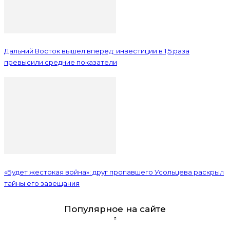
Дальний Восток вышел вперед: инвестиции в 1,5 раза
превысили средние показатели
«Будет жестокая война»: друг пропавшего Усольцева раскрыл
тайны его завещания
Популярное на сайте