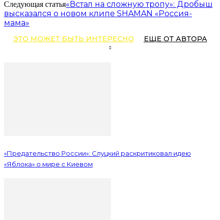
«Встал на сложную тропу»: Дробыш
Следующая статья
высказался о новом клипе SHAMAN «Россия-
мама»
ЭТО МОЖЕТ БЫТЬ ИНТЕРЕСНО
ЕЩЕ ОТ АВТОРА
«Предательство России»: Слуцкий раскритиковал идею
«Яблока» о мире с Киевом