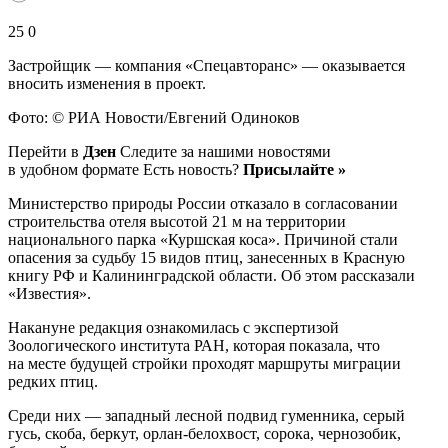
25 0
Застройщик — компания «Спецавторанс» — оказывается
вносить изменения в проект.
Фото: © РИА Новости/Евгений Одиноков
Перейти в
Дзен
Следите за нашими новостями
в удобном формате Есть новость?
Присылайте »
Министерство природы России отказало в согласовании
строительства отеля высотой 21 м на территории
национального парка «Куршская коса». Причиной стали
опасения за судьбу 15 видов птиц, занесенных в Красную
книгу РФ и Калининградской области. Об этом рассказали
«Известия».
Накануне редакция ознакомилась с экспертизой
Зоологического института РАН, которая показала, что
на месте будущей стройки проходят маршруты миграции
редких птиц.
Среди них — западный лесной подвид гуменника, серый
гусь, скоба, беркут, орлан-белохвост, сорока, чернозобик,