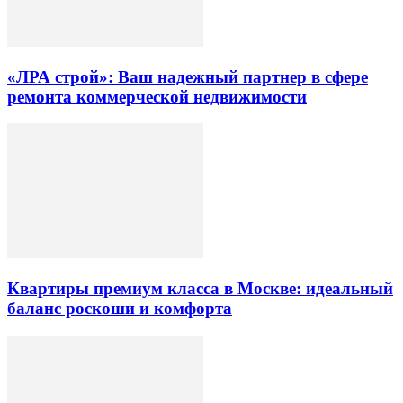
«ЛРА строй»: Ваш надежный партнер в сфере
ремонта коммерческой недвижимости
Квартиры премиум класса в Москве: идеальный
баланс роскоши и комфорта