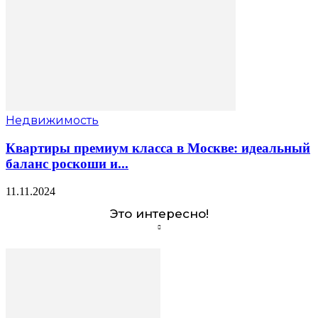
Недвижимость
Квартиры премиум класса в Москве: идеальный
баланс роскоши и...
11.11.2024
Это интересно!