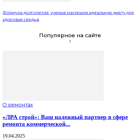
Формула долголетия: ученые раскрыли идеальную диету для
здоровья сердца
Популярное на сайте
О ремонтах
«ЛРА строй»: Ваш надежный партнер в сфере
ремонта коммерческой...
19.04.2025