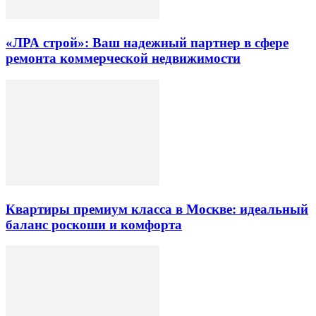
«ЛРА строй»: Ваш надежный партнер в сфере
ремонта коммерческой недвижимости
Квартиры премиум класса в Москве: идеальный
баланс роскоши и комфорта