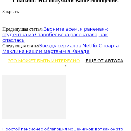
Спасибо! Мы получили Ваше сообщение.
Закрыть
«Звоните всем, я раненая»:
Предыдущая статья
студентка из Старобельска рассказала, как
спаслась
Звезду сериалов Netflix Стюарта
Следующая статья
Маклина нашли мертвым в Канаде
ЭТО МОЖЕТ БЫТЬ ИНТЕРЕСНО
ЕЩЕ ОТ АВТОРА
Простой пенсионер облапошил мошенников: вот как он это