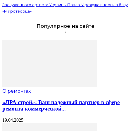
Заслуженного артиста Украины Павла Мрежука внесли в базу
«Миротворца»
Популярное на сайте
О ремонтах
«ЛРА строй»: Ваш надежный партнер в сфере
ремонта коммерческой...
19.04.2025