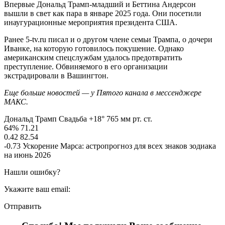
Впервые Дональд Трамп-младший и Беттина Андерсон
вышли в свет как пара в январе 2025 года. Они посетили
инаугурационные мероприятия президента США.
Ранее 5-tv.ru писал и о другом члене семьи Трампа, о дочери
Иванке, на которую готовилось покушение. Однако
американским спецслужбам удалось предотвратить
преступление. Обвиняемого в его организации
экстрадировали в Вашингтон.
Еще больше новостей — у Пятого канала в мессенджере
МАКС.
Дональд Трамп Свадьба +18° 765 мм рт. ст.
64% 71.21
0.42 82.54
-0.73 Ускорение Марса: астропрогноз для всех знаков зодиака
на июнь 2026
Нашли ошибку?
Укажите ваш email:
Отправить