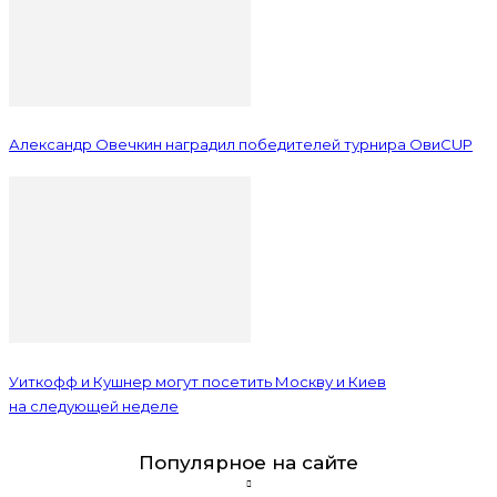
Александр Овечкин наградил победителей турнира ОвиCUP
Уиткофф и Кушнер могут посетить Москву и Киев
на следующей неделе
Популярное на сайте