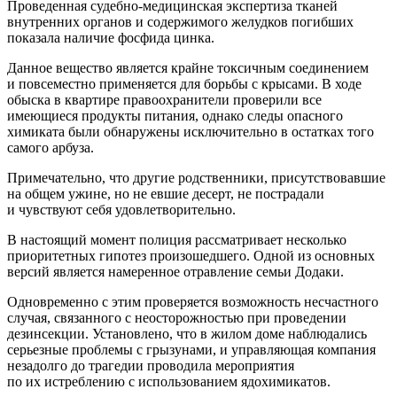
Проведенная судебно-медицинская экспертиза тканей
внутренних органов и содержимого желудков погибших
показала наличие фосфида цинка.
Данное вещество является крайне токсичным соединением
и повсеместно применяется для борьбы с крысами. В ходе
обыска в квартире правоохранители проверили все
имеющиеся продукты питания, однако следы опасного
химиката были обнаружены исключительно в остатках того
самого арбуза.
Примечательно, что другие родственники, присутствовавшие
на общем ужине, но не евшие десерт, не пострадали
и чувствуют себя удовлетворительно.
В настоящий момент полиция рассматривает несколько
приоритетных гипотез произошедшего. Одной из основных
версий является намеренное отравление семьи Додаки.
Одновременно с этим проверяется возможность несчастного
случая, связанного с неосторожностью при проведении
дезинсекции. Установлено, что в жилом доме наблюдались
серьезные проблемы с грызунами, и управляющая компания
незадолго до трагедии проводила мероприятия
по их истреблению с использованием ядохимикатов.