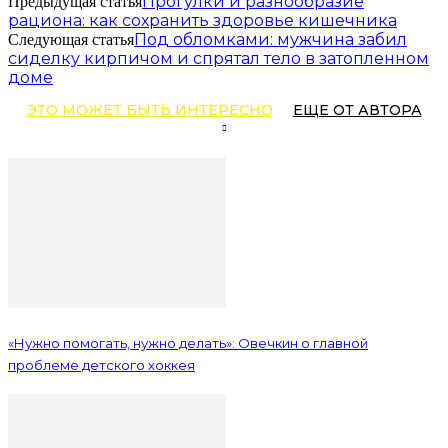
Прогулки и разнообразие
Предыдущая статья
рациона: как сохранить здоровье кишечника
Под обломками: мужчина забил
Следующая статья
сиделку кирпичом и спрятал тело в затопленном
доме
ЭТО МОЖЕТ БЫТЬ ИНТЕРЕСНО
ЕЩЕ ОТ АВТОРА
«Нужно помогать, нужно делать»: Овечкин о главной
проблеме детского хоккея