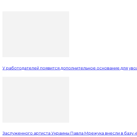
У работодателей появится дополнительное основание для уво
Заслуженного артиста Украины Павла Мрежука внесли в базу 