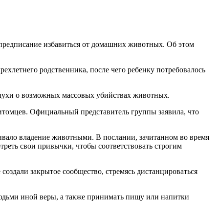
предписание избавиться от домашних животных. Об этом
рехлетнего родственника, после чего ребенку потребовалось
 слухи о возможных массовых убийствах животных.
томцев. Официальный представитель группы заявила, что
чивало владение животными. В послании, зачитанном во время
треть свои привычки, чтобы соответствовать строгим
создали закрытое сообщество, стремясь дистанцироваться
людьми иной веры, а также принимать пищу или напитки