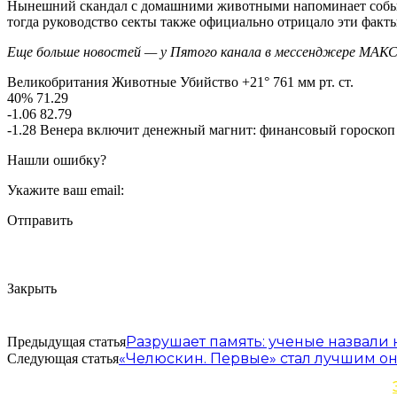
Нынешний скандал с домашними животными напоминает события
тогда руководство секты также официально отрицало эти факты
Еще больше новостей — у Пятого канала в мессенджере МАКС
Великобритания Животные Убийство +21° 761 мм рт. ст.
40% 71.29
-1.06 82.79
-1.28 Венера включит денежный магнит: финансовый гороскоп
Нашли ошибку?
Укажите ваш email:
Отправить
Закрыть
Разрушает память: ученые назвали
Предыдущая статья
«Челюскин. Первые» стал лучшим о
Следующая статья