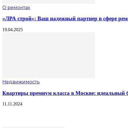
О ремонтах
«ЛРА строй»: Ваш надежный партнер в сфере рем
19.04.2025
Недвижимость
Квартиры премиум класса в Москве: идеальный б
11.11.2024