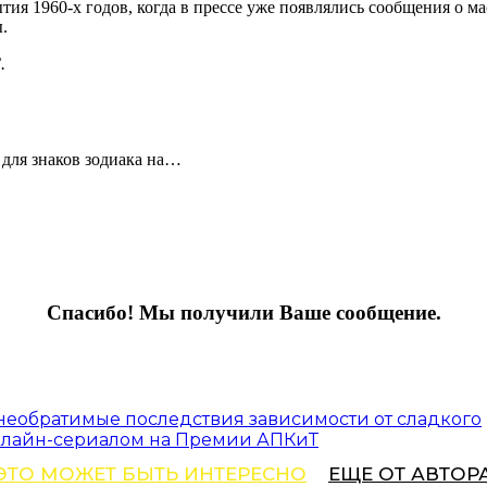
 1960-х годов, когда в прессе уже появлялись сообщения о м
.
.
 для знаков зодиака на…
Спасибо! Мы получили Ваше сообщение.
 необратимые последствия зависимости от сладкого
нлайн-сериалом на Премии АПКиТ
ЭТО МОЖЕТ БЫТЬ ИНТЕРЕСНО
ЕЩЕ ОТ АВТОР