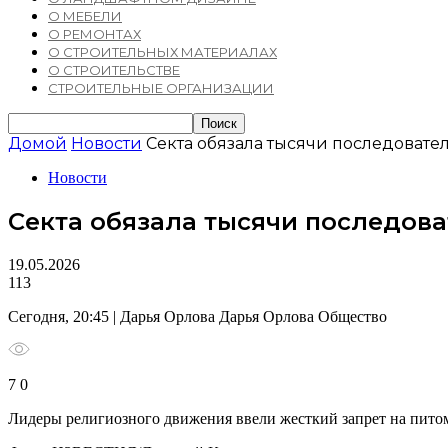
О МЕБЕЛИ
О РЕМОНТАХ
О СТРОИТЕЛЬНЫХ МАТЕРИАЛАХ
О СТРОИТЕЛЬСТВЕ
СТРОИТЕЛЬНЫЕ ОРГАНИЗАЦИИ
Домой
Новости
Секта обязала тысячи последовате
Новости
Секта обязала тысячи последов
19.05.2026
113
Сегодня, 20:45 | Дарья Орлова Дарья Орлова Общество
7 0
Лидеры религиозного движения ввели жесткий запрет на пито