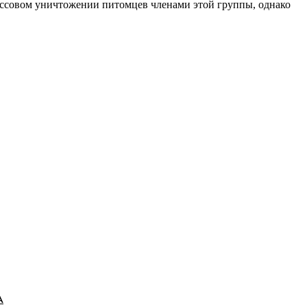
ассовом уничтожении питомцев членами этой группы, однако
А