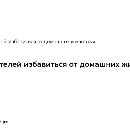
лей избавиться от домашних животных
ателей избавиться от домашних ж
мцев.