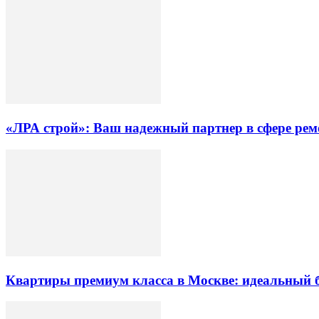
«ЛРА строй»: Ваш надежный партнер в сфере ре
Квартиры премиум класса в Москве: идеальный 