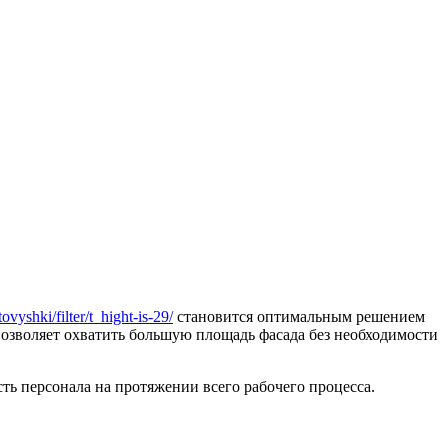
vtovyshki/filter/t_hight-is-29/
становится оптимальным решением
озволяет охватить большую площадь фасада без необходимости
ь персонала на протяжении всего рабочего процесса.