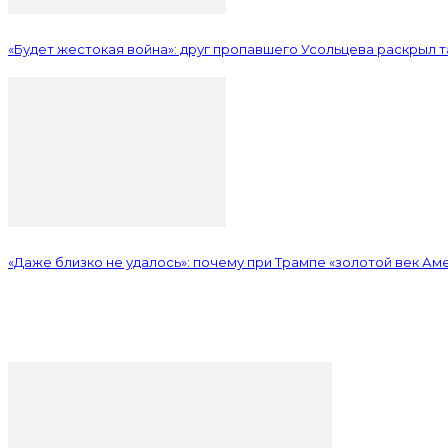
«Будет жестокая война»: друг пропавшего Усольцева раскрыл 
«Даже близко не удалось»: почему при Трампе «золотой век Аме