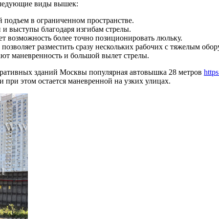
следующие виды вышек:
 подъем в ограниченном пространстве.
 и выступы благодаря изгибам стрелы.
ет возможность более точно позиционировать люльку.
позволяет разместить сразу нескольких рабочих с тяжелым обор
ют маневренность и большой вылет стрелы.
тративных зданий Москвы популярная автовышка 28 метров
https
и при этом остается маневренной на узких улицах.