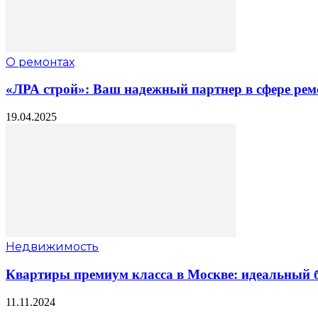
О ремонтах
«ЛРА строй»: Ваш надежный партнер в сфере рем
19.04.2025
Недвижимость
Квартиры премиум класса в Москве: идеальный б
11.11.2024