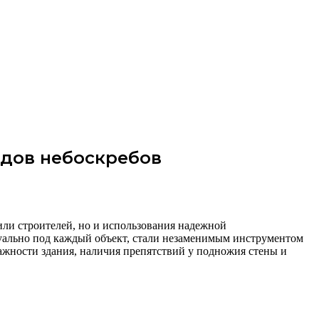
адов небоскребов
ли строителей, но и использования надежной
ально под каждый объект, стали незаменимым инструментом
ажности здания, наличия препятствий у подножия стены и