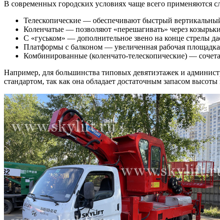
В современных городских условиях чаще всего применяются 
Телескопические — обеспечивают быстрый вертикальный
Коленчатые — позволяют «перешагивать» через козырьки
С «гуськом» — дополнительное звено на конце стрелы да
Платформы с балконом — увеличенная рабочая площадка 
Комбинированные (коленчато-телескопические) — сочета
Например, для большинства типовых девятиэтажек и админис
стандартом, так как она обладает достаточным запасом высоты 