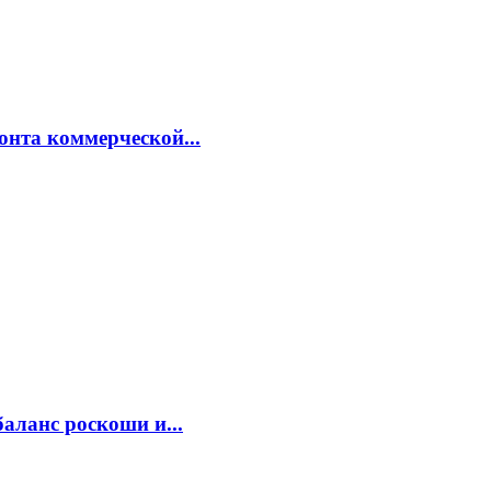
онта коммерческой...
аланс роскоши и...