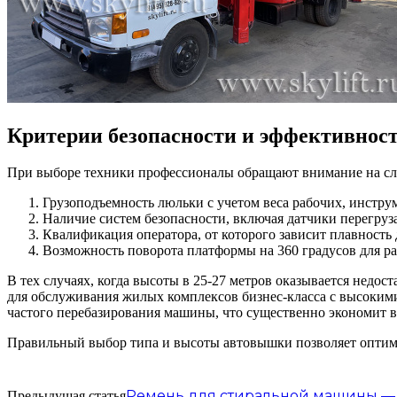
Критерии безопасности и эффективност
При выборе техники профессионалы обращают внимание на с
Грузоподъемность люльки с учетом веса рабочих, инстру
Наличие систем безопасности, включая датчики перегруз
Квалификация оператора, от которого зависит плавность
Возможность поворота платформы на 360 градусов для р
В тех случаях, когда высоты в 25-27 метров оказывается недос
для обслуживания жилых комплексов бизнес-класса с высоким
частого перебазирования машины, что существенно экономит в
Правильный выбор типа и высоты автовышки позволяет оптимиз
Ремень для стиральной машины — 
Предыдущая статья