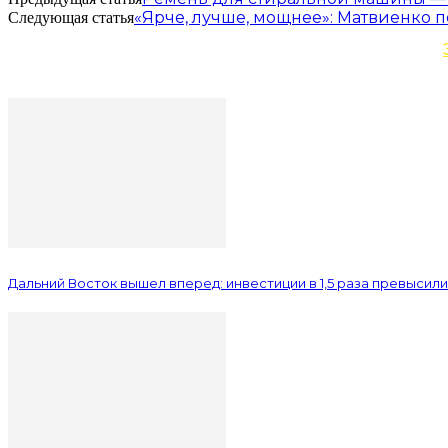
«Ярче, лучше, мощнее»: Матвиенко
Следующая статья
Дальний Восток вышел вперед: инвестиции в 1,5 раза превысил