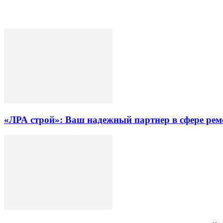
«ЛРА строй»: Ваш надежный партнер в сфере ре