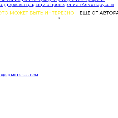
 поддержала традицию проведения «Алых парусов»
ЭТО МОЖЕТ БЫТЬ ИНТЕРЕСНО
ЕЩЕ ОТ АВТОР
и средние показатели