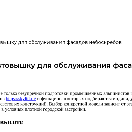
товышку для обслуживания фасадов небоскребов
автовышку для обслуживания фас
е только безупречной подготовки промышленных альпинистов и
ров
https://skylift.ru/
и функционал которых подбираются индивиду
 световых конструкций. Выбор конкретной модели зависит от эт
 в условиях плотной городской застройки.
 высоте