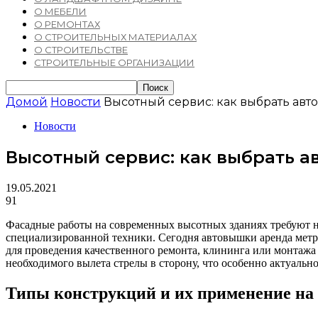
О МЕБЕЛИ
О РЕМОНТАХ
О СТРОИТЕЛЬНЫХ МАТЕРИАЛАХ
О СТРОИТЕЛЬСТВЕ
СТРОИТЕЛЬНЫЕ ОРГАНИЗАЦИИ
Домой
Новости
Высотный сервис: как выбрать ав
Новости
Высотный сервис: как выбрать 
19.05.2021
91
Фасадные работы на современных высотных зданиях требуют н
специализированной техники. Сегодня автовышки аренда мет
для проведения качественного ремонта, клининга или монтажа
необходимого вылета стрелы в сторону, что особенно актуально
Типы конструкций и их применение на