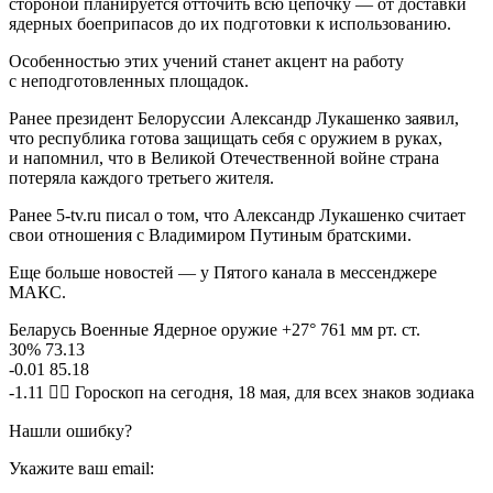
стороной планируется отточить всю цепочку — от доставки
ядерных боеприпасов до их подготовки к использованию.
Особенностью этих учений станет акцент на работу
с неподготовленных площадок.
Ранее президент Белоруссии Александр Лукашенко заявил,
что республика готова защищать себя с оружием в руках,
и напомнил, что в Великой Отечественной войне страна
потеряла каждого третьего жителя.
Ранее 5-tv.ru писал о том, что Александр Лукашенко считает
свои отношения с Владимиром Путиным братскими.
Еще больше новостей — у Пятого канала в мессенджере
МАКС.
Беларусь Военные Ядерное оружие +27° 761 мм рт. ст.
30% 73.13
-0.01 85.18
-1.11 🧙‍♀ Гороскоп на сегодня, 18 мая, для всех знаков зодиака
Нашли ошибку?
Укажите ваш email: