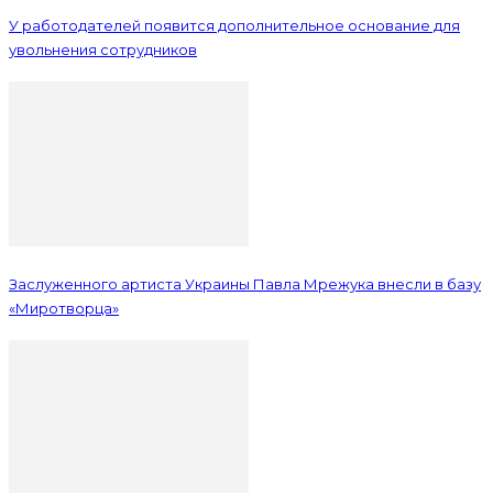
У работодателей появится дополнительное основание для
увольнения сотрудников
Заслуженного артиста Украины Павла Мрежука внесли в базу
«Миротворца»