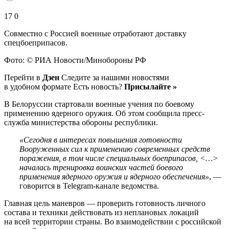
17 0
Совместно с Россией военные отработают доставку
спецбоеприпасов.
Фото: © РИА Новости/Минобороны РФ
Перейти в
Дзен
Следите за нашими новостями
в удобном формате Есть новость?
Присылайте »
В Белоруссии стартовали военные учения по боевому
применению ядерного оружия. Об этом сообщила пресс-
служба министерства обороны республики.
«Сегодня в интересах повышения готовности
Вооруженных сил к применению современных средств
поражения, в том числе специальных боеприпасов, <…>
началась тренировка воинских частей боевого
применения ядерного оружия и ядерного обеспечения»
, —
говорится в Telegram-канале ведомства.
Главная цель маневров — проверить готовность личного
состава и техники действовать из неплановых локаций
на всей территории страны. Во взаимодействии с российской