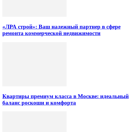
«ЛРА строй»: Ваш надежный партнер в сфере
ремонта коммерческой недвижимости
Квартиры премиум класса в Москве: идеальный
баланс роскоши и комфорта