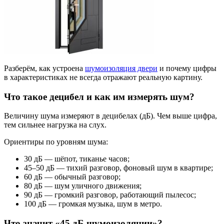
Разберём, как устроена
шумоизоляция двери
и почему цифры
в характеристиках не всегда отражают реальную картину.
Что такое децибел и как им измерять шум?
Величину шума измеряют в децибелах (дБ). Чем выше цифра,
тем сильнее нагрузка на слух.
Ориентиры по уровням шума:
30 дБ — шёпот, тиканье часов;
45–50 дБ — тихий разговор, фоновый шум в квартире;
60 дБ — обычный разговор;
80 дБ — шум уличного движения;
90 дБ — громкий разговор, работающий пылесос;
100 дБ — громкая музыка, шум в метро.
Что значит «45 дБ шумоизоляции»?