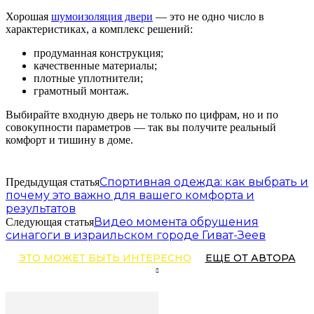
Хорошая
шумоизоляция двери
— это не одно число в
характеристиках, а комплекс решений:
продуманная конструкция;
качественные материалы;
плотные уплотнители;
грамотный монтаж.
Выбирайте входную дверь не только по цифрам, но и по
совокупности параметров — так вы получите реальный
комфорт и тишину в доме.
Спортивная одежда: как выбрать и
Предыдущая статья
почему это важно для вашего комфорта и
результатов
Видео момента обрушения
Следующая статья
синагоги в израильском городе Гиват-Зеев
ЭТО МОЖЕТ БЫТЬ ИНТЕРЕСНО
ЕЩЕ ОТ АВТОРА