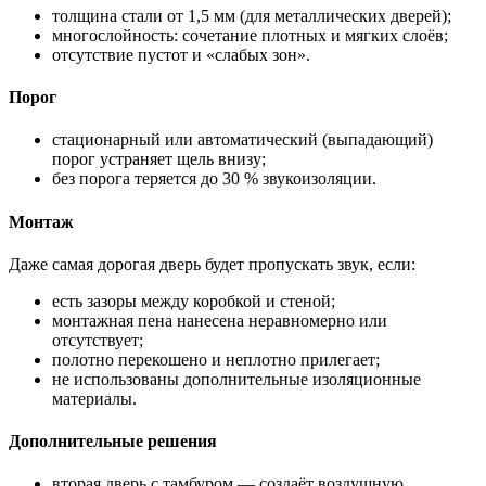
толщина стали от 1,5 мм (для металлических дверей);
многослойность: сочетание плотных и мягких слоёв;
отсутствие пустот и «слабых зон».
Порог
стационарный или автоматический (выпадающий)
порог устраняет щель внизу;
без порога теряется до 30 % звукоизоляции.
Монтаж
Даже самая дорогая дверь будет пропускать звук, если:
есть зазоры между коробкой и стеной;
монтажная пена нанесена неравномерно или
отсутствует;
полотно перекошено и неплотно прилегает;
не использованы дополнительные изоляционные
материалы.
Дополнительные решения
вторая дверь с тамбуром — создаёт воздушную