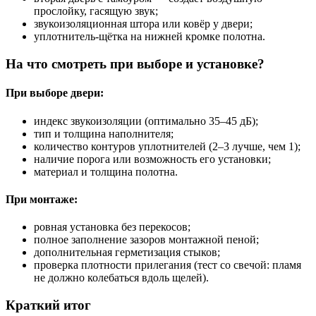
прослойку, гасящую звук;
звукоизоляционная штора или ковёр у двери;
уплотнитель‑щётка на нижней кромке полотна.
На что смотреть при выборе и установке?
При выборе двери:
индекс звукоизоляции (оптимально 35–45 дБ);
тип и толщина наполнителя;
количество контуров уплотнителей (2–3 лучше, чем 1);
наличие порога или возможность его установки;
материал и толщина полотна.
При монтаже:
ровная установка без перекосов;
полное заполнение зазоров монтажной пеной;
дополнительная герметизация стыков;
проверка плотности прилегания (тест со свечой: пламя
не должно колебаться вдоль щелей).
Краткий итог