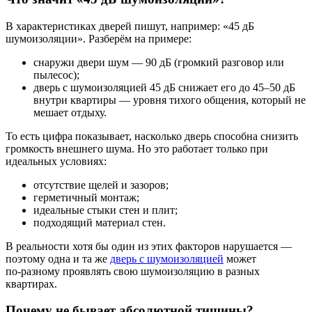
В характеристиках дверей пишут, например: «45 дБ
шумоизоляции». Разберём на примере:
снаружи двери шум — 90 дБ (громкий разговор или
пылесос);
дверь с шумоизоляцией 45 дБ снижает его до 45–50 дБ
внутри квартиры — уровня тихого общения, который не
мешает отдыху.
То есть цифра показывает, насколько дверь способна снизить
громкость внешнего шума. Но это работает только при
идеальных условиях:
отсутствие щелей и зазоров;
герметичный монтаж;
идеальные стыки стен и плит;
подходящий материал стен.
В реальности хотя бы один из этих факторов нарушается —
поэтому одна и та же
дверь с шумоизоляцией
может
по‑разному проявлять свою шумоизоляцию в разных
квартирах.
Почему не бывает абсолютной тишины?