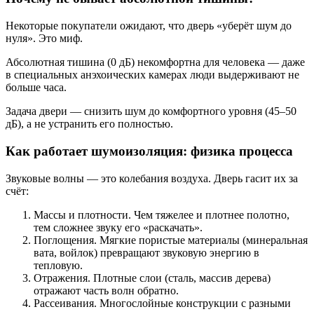
Некоторые покупатели ожидают, что дверь «уберёт шум до
нуля». Это миф.
Абсолютная тишина (0 дБ) некомфортна для человека — даже
в специальных анэхоических камерах люди выдерживают не
больше часа.
Задача двери — снизить шум до комфортного уровня (45–50
дБ), а не устранить его полностью.
Как работает шумоизоляция: физика процесса
Звуковые волны — это колебания воздуха. Дверь гасит их за
счёт:
Массы и плотности. Чем тяжелее и плотнее полотно,
тем сложнее звуку его «раскачать».
Поглощения. Мягкие пористые материалы (минеральная
вата, войлок) превращают звуковую энергию в
тепловую.
Отражения. Плотные слои (сталь, массив дерева)
отражают часть волн обратно.
Рассеивания. Многослойные конструкции с разными