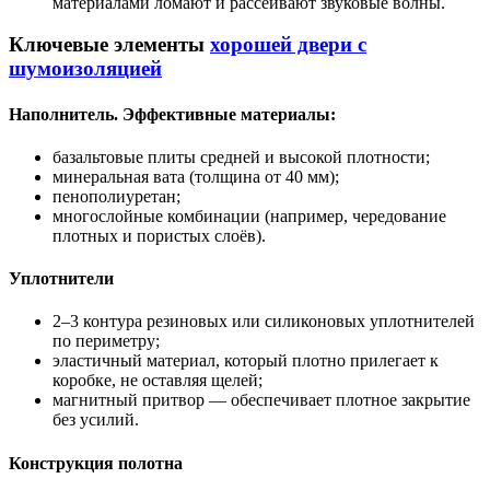
материалами ломают и рассеивают звуковые волны.
Ключевые элементы
хорошей двери с
шумоизоляцией
Наполнитель. Эффективные материалы:
базальтовые плиты средней и высокой плотности;
минеральная вата (толщина от 40 мм);
пенополиуретан;
многослойные комбинации (например, чередование
плотных и пористых слоёв).
Уплотнители
2–3 контура резиновых или силиконовых уплотнителей
по периметру;
эластичный материал, который плотно прилегает к
коробке, не оставляя щелей;
магнитный притвор — обеспечивает плотное закрытие
без усилий.
Конструкция полотна