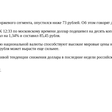
иржевого сегмента, опустился ниже 73 рублей. Об этом говорят 
К 12:33 по московскому времени доллар подешевел на десять коп
л на 1,34% и составил 85,45 рубля.
ению национальной валюты способствуют высокие мировые цены н
 рубля может вырасти еще сильнее.
йчивой тенденции снижения доллара в последние недели российс
.