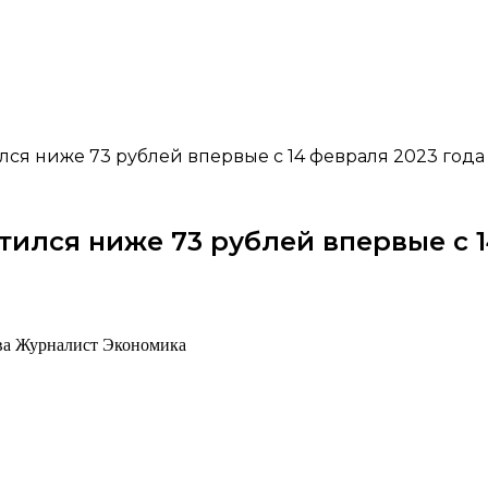
ся ниже 73 рублей впервые с 14 февраля 2023 года
ился ниже 73 рублей впервые с 1
ова Журналист Экономика