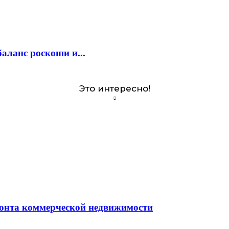
аланс роскоши и...
Это интересно!
монта коммерческой недвижимости