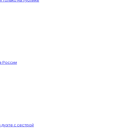
из России
 дуэте с сестрой