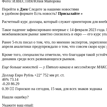
Фото: ИЗВЕСТИЯ/Юлия Майорова
Перейти в
Дзен
Следите за нашими новостями
в удобном формате Есть новость?
Присылайте »
Расчетный курс доллара, который служит ориентиром для внеб
Такое падение зафиксировано впервые с 14 февраля 2023 года. 
межбанковском рынке заметно снизилось и евро — его курс упа
Ранее 5-tv.ru писал о том, что, по мнению экспертов, укрепл
апреля аналитики предупреждали о том, что совсем скоро курс
Кроме того, специалисты отметили, что благодаря такой усто
динамик среди всех развивающихся рынков.
Еще больше новостей — у Пятого канала в мессенджере МАКС
Доллар Евро Рубль +22° 752 мм рт. ст.
46% 73.14
-0.20 86.29
0.39 🧙‍♀ Гороскоп на сегодня, 15 мая, для всех знаков зодиака
Нашли ошибку?
Укажите ваш email: