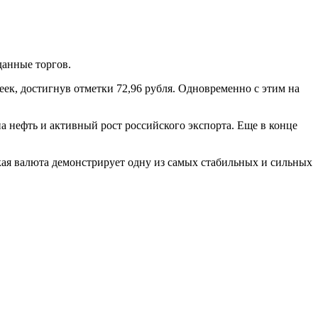
данные торгов.
еек, достигнув отметки 72,96 рубля. Одновременно с этим на
а нефть и активный рост российского экспорта. Еще в конце
кая валюта демонстрирует одну из самых стабильных и сильных