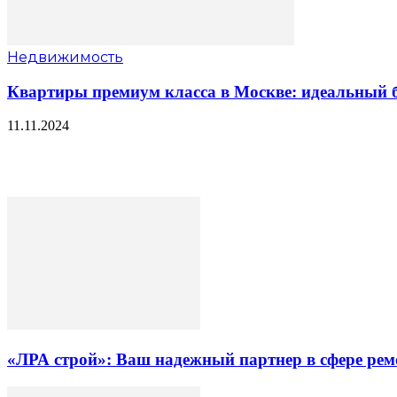
Недвижимость
Квартиры премиум класса в Москве: идеальный б
11.11.2024
«ЛРА строй»: Ваш надежный партнер в сфере ре