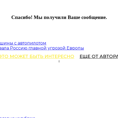
Спасибо! Мы получили Ваше сообщение.
ашины с автопилотом
звала Россию главной угрозой Европы
ЭТО МОЖЕТ БЫТЬ ИНТЕРЕСНО
ЕЩЕ ОТ АВТОР
 только на публике