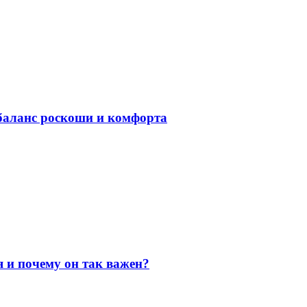
баланс роскоши и комфорта
я и почему он так важен?