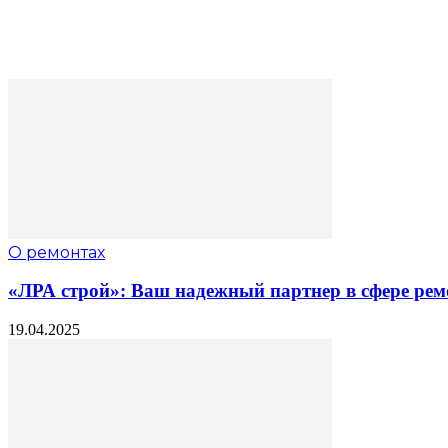
О ремонтах
«ЛРА строй»: Ваш надежный партнер в сфере рем
19.04.2025