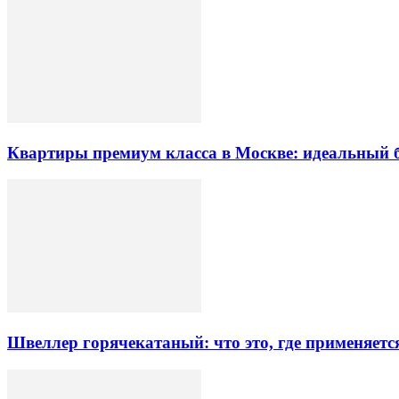
Квартиры премиум класса в Москве: идеальный 
Швеллер горячекатаный: что это, где применяетс