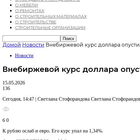
О МЕБЕЛИ
О РЕМОНТАХ
О СТРОИТЕЛЬНЫХ МАТЕРИАЛАХ
О СТРОИТЕЛЬСТВЕ
СТРОИТЕЛЬНЫЕ ОРГАНИЗАЦИИ
Домой
Новости
Внебиржевой курс доллара опустил
Новости
Внебиржевой курс доллара опуст
15.05.2026
136
Сегодня, 14:47 | Светлана Стофорандова Светлана Стофоранд
6 0
К рублю ослаб и евро. Его курс упал на 1,34%.