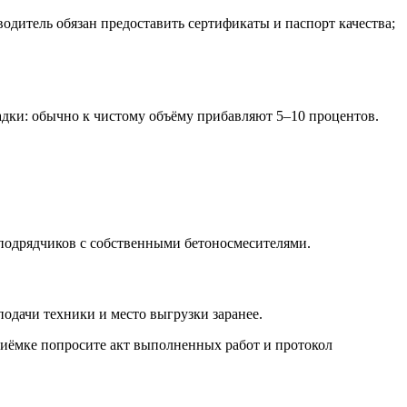
одитель обязан предоставить сертификаты и паспорт качества;
адки: обычно к чистому объёму прибавляют 5–10 процентов.
 подрядчиков с собственными бетоносмесителями.
одачи техники и место выгрузки заранее.
риёмке попросите акт выполненных работ и протокол