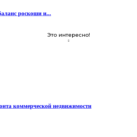
аланс роскоши и...
Это интересно!
монта коммерческой недвижимости