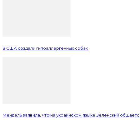
В США создали гипоаллергенных собак
Мендель заявила, что на украинском языке Зеленский общается