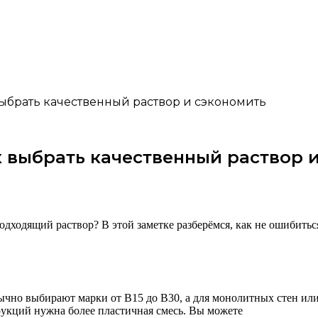
выбрать качественный раствор и сэкономить
ак выбрать качественный раствор 
одходящий раствор? В этой заметке разберёмся, как не ошибиться
ычно выбирают марки от B15 до B30, а для монолитных стен и
рукций нужна более пластичная смесь. Вы можете