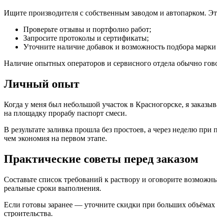
Ищите производителя с собственным заводом и автопарком. Это
Проверьте отзывы и портфолио работ;
Запросите протоколы и сертификаты;
Уточните наличие добавок и возможность подбора марки 
Наличие опытных операторов и сервисного отдела обычно гово
Личный опыт
Когда у меня был небольшой участок в Красногорске, я заказыв
на площадку прорабу паспорт смеси.
В результате заливка прошла без простоев, а через неделю при
чем экономия на первом этапе.
Практические советы перед заказом
Составьте список требований к раствору и оговорите возможны
реальные сроки выполнения.
Если готовы заранее — уточните скидки при больших объёмах и
строительства.