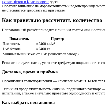
купить бетон в Красногорске
здесь.
Обратите внимание на морозостойкость и водонепроницаемость,
не стесняйтесь требовать их при заказе.
Как правильно рассчитать количество
Неправильный расчёт приводит к лишним тратам или к остановк
Показатель
Пример
Плотность
≈2400 кг/м³
1 м³ бетона
≈2400 кг
Минимальный заказ
от 1 м³ (зависит от завода)
Если используете насос, уточните требуемую подвижность и с
Доставка, время и приёмка
Организация транспортировки — ключевой момент. Бетон теряет
Типичная продолжительность «жизни» подвижного раствора — 
испытаний, а также визуально проверьте однородность и отсут
Как выбрать поставщика