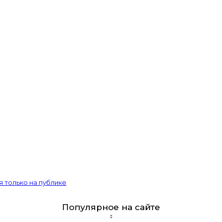
 только на публике
Популярное на сайте