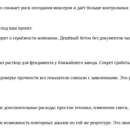
 снижает риск опоздания миксеров и даёт больше контрольных т
под ваш проект.
рит о серьёзности компании. Дешёвый бетон без документов ча
ал раствор для фундамента у ближайшего завода. Секрет сработал
 проверке прочности все показатели совпали с заявленными. Это
е дополнительные расходы: простои техники, изменение смеси, 
 возможность повторных заказов по той же рецептуре. Это эконо