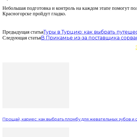
Небольшая подготовка и контроль на каждом этапе помогут по
Красногорске пройдут гладко.
Туры в Турцию: как выбрать путеше
Предыдущая статья
В Прикамье из-за поставщика сорва
Следующая статья
Прощай, кариес: как выбрать пломбу для жевательных зубов и 