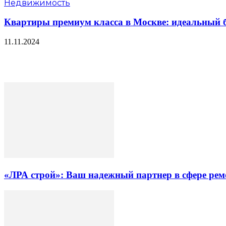
Недвижимость
Квартиры премиум класса в Москве: идеальный б
11.11.2024
«ЛРА строй»: Ваш надежный партнер в сфере ре