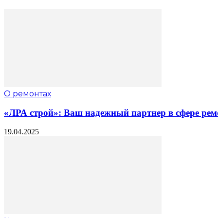
О ремонтах
«ЛРА строй»: Ваш надежный партнер в сфере рем
19.04.2025