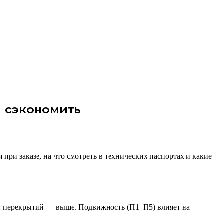
и сэкономить
 при заказе, на что смотреть в технических паспортах и какие
ли перекрытий — выше. Подвижность (П1–П5) влияет на