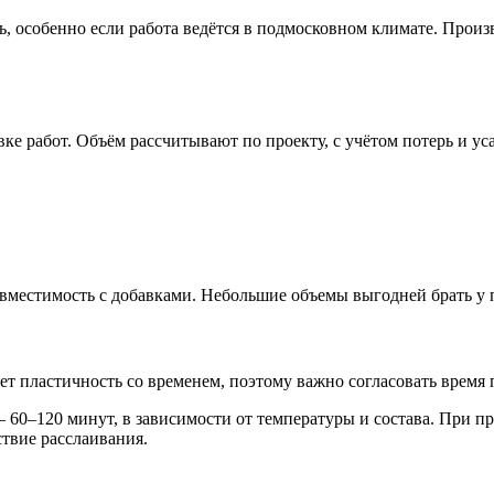
 особенно если работа ведётся в подмосковном климате. Произв
е работ. Объём рассчитывают по проекту, с учётом потерь и ус
овместимость с добавками. Небольшие объемы выгодней брать у
 пластичность со временем, поэтому важно согласовать время п
60–120 минут, в зависимости от температуры и состава. При п
ствие расслаивания.