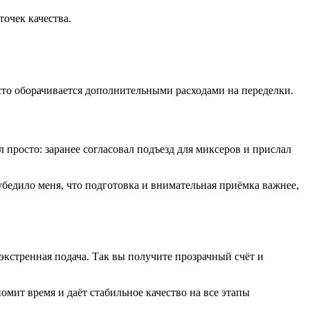
очек качества.
сто оборачивается дополнительными расходами на переделки.
 просто: заранее согласовал подъезд для миксеров и прислал
 убедило меня, что подготовка и внимательная приёмка важнее,
экстренная подача. Так вы получите прозрачный счёт и
мит время и даёт стабильное качество на все этапы