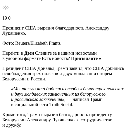
19 0
Президент США выразил благодарность Александру
Лукашенко.
Фото: Reuters/Elizabeth Frantz
Перейти в
Дзен
Следите за нашими новостями
в удобном формате Есть новость?
Присылайте »
Президент США Дональд Трамп заявил, что США добились
освобождения трех поляков и двух молдаван из тюрем
Белоруссии и России.
«Мы только что добились освобождения трех польских
и двух молдавских заключенных из белорусского
и российского заключения»
, — написал Трамп
в социальной сети Truth Social.
Кроме того, Трамп выразил благодарность президенту
Белоруссии Александру Лукашенко за сотрудничество
и дружбу.