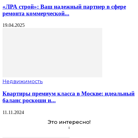
«ЛРА строй»: Ваш надежный партнер в сфере
ремонта коммерческой...
19.04.2025
Недвижимость
Квартиры премиум класса в Москве: идеальный
баланс роскоши и...
11.11.2024
Это интересно!