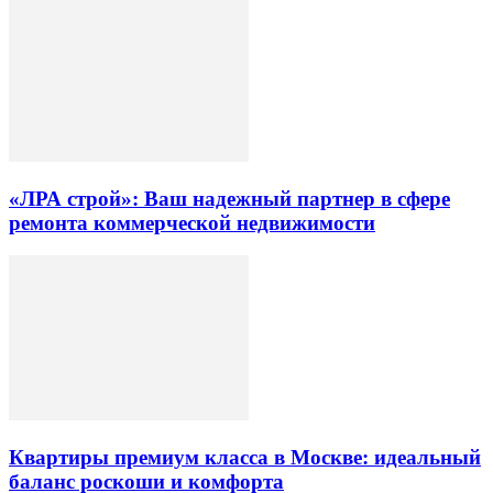
«ЛРА строй»: Ваш надежный партнер в сфере
ремонта коммерческой недвижимости
Квартиры премиум класса в Москве: идеальный
баланс роскоши и комфорта