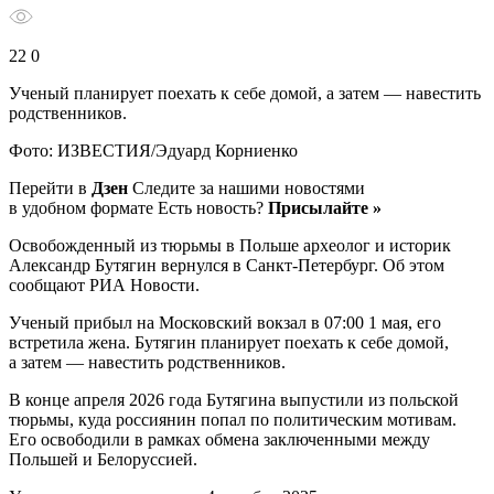
22 0
Ученый планирует поехать к себе домой, а затем — навестить
родственников.
Фото: ИЗВЕСТИЯ/Эдуард Корниенко
Перейти в
Дзен
Следите за нашими новостями
в удобном формате Есть новость?
Присылайте »
Освобожденный из тюрьмы в Польше археолог и историк
Александр Бутягин вернулся в Санкт-Петербург. Об этом
сообщают РИА Новости.
Ученый прибыл на Московский вокзал в 07:00 1 мая, его
встретила жена. Бутягин планирует поехать к себе домой,
а затем — навестить родственников.
В конце апреля 2026 года Бутягина выпустили из польской
тюрьмы, куда россиянин попал по политическим мотивам.
Его освободили в рамках обмена заключенными между
Польшей и Белоруссией.