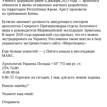
Ученого задержали ранее 4 декабря 2025 года — археолога
обвинили в якобы незаконных научных разработках
на территории Республики Крым. Арест произвели
по требованию Киева.
Бутягин занимает должность заведующего сектором
археологии Северного Причерноморья отдела Античного
мира и руководителя Мирмекийской экспедиции Эрмитажа.
В марте 2026 года варшавский суд признал, что его можно
экстрадировать на Украину. Россиянина также внесли в базу
украинского экстремистского сайта «Миротворец».
Еще больше новостей — у Пятого канала в мессенджере
МАКС.
Археология Украина Польша +10° 755 мм рт. ст.
25% 74.80
-0.08 88.64
0.86 🧙‍♀ Гороскоп на сегодня, 1 мая, для всех знаков зодиака
Нашли ошибку?
Укажите ваш email:
Отправить