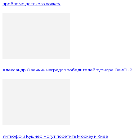
проблеме детского хоккея
Александр Овечкин наградил победителей турнира ОвиCUP
Уиткофф и Кушнер могут посетить Москву и Киев