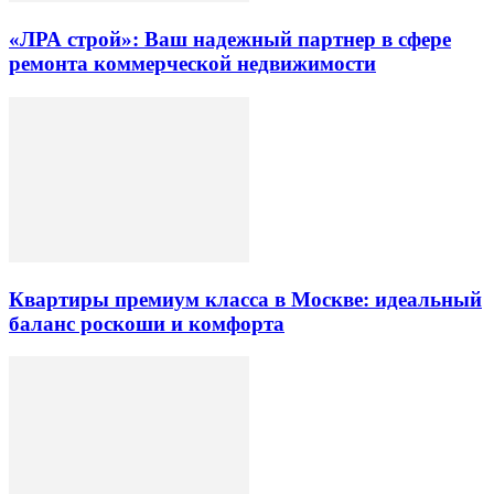
«ЛРА строй»: Ваш надежный партнер в сфере
ремонта коммерческой недвижимости
Квартиры премиум класса в Москве: идеальный
баланс роскоши и комфорта