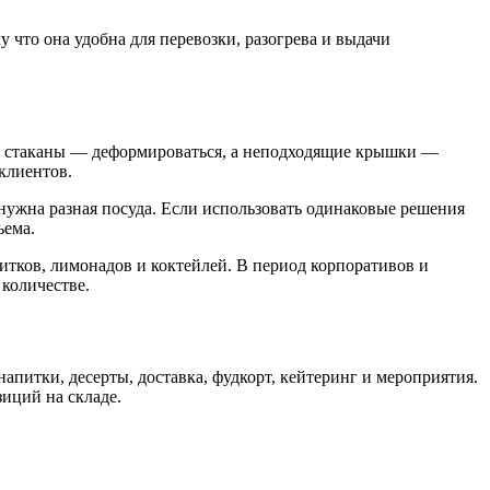
му что она удобна для перевозки, разогрева и выдачи
е стаканы — деформироваться, а неподходящие крышки —
 клиентов.
 нужна разная посуда. Если использовать одинаковые решения
ъема.
итков, лимонадов и коктейлей. В период корпоративов и
количестве.
апитки, десерты, доставка, фудкорт, кейтеринг и мероприятия.
иций на складе.