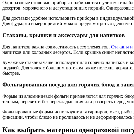
Одноразовые столовые приборы подбираются с учетом типа блю
десертов, мороженого и дегустационных порций. Одноразовые н
Для доставки удобнее использовать приборы в индивидуальной 
Для фудкорта и мероприятий можно предусмотреть отдельную зо
Стаканы, крышки и аксессуары для напитков
Для напитков важна совместимость всех элементов.
Стаканы и
напитков или холодных десертов. Если крышка сидит неплотно,
Бумажные стаканы чаще используют для горячих напитков и ко
подачей. Для точек с большим потоком также полезны держател
быстрее.
Фольгированная посуда для горячих блюд и запе
Формы из алюминиевой фольги применяются для горячих блюд, 
теплым, перевезти без перекладывания или разогреть перед уп
Фольгированные формы используют для гарниров, мяса, рыбы,
фиксации, чтобы блюдо не проливалось и не деформировалось в
Как выбрать материал одноразовой пос