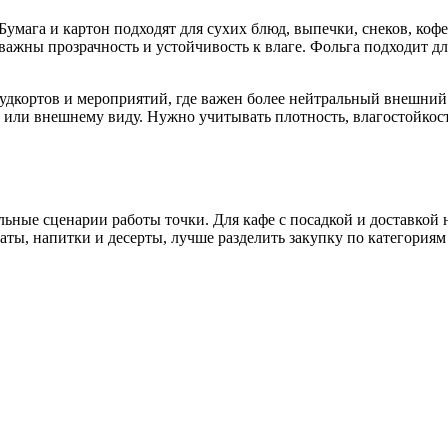
Бумага и картон подходят для сухих блюд, выпечки, снеков, коф
е важны прозрачность и устойчивость к влаге. Фольга подходит д
 фудкортов и мероприятий, где важен более нейтральный внешн
и или внешнему виду. Нужно учитывать плотность, влагостойкос
льные сценарии работы точки. Для кафе с посадкой и доставкой 
аты, напитки и десерты, лучше разделить закупку по категория