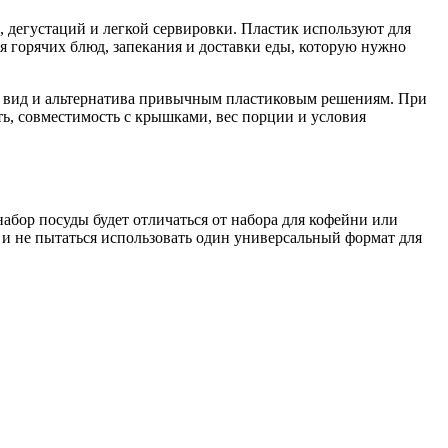
е, дегустаций и легкой сервировки. Пластик используют для
ля горячих блюд, запекания и доставки еды, которую нужно
ий вид и альтернатива привычным пластиковым решениям. При
ть, совместимость с крышками, вес порции и условия
набор посуды будет отличаться от набора для кофейни или
м и не пытаться использовать один универсальный формат для