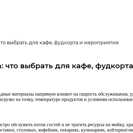
что выбрать для кафе, фудкорта и мероприятия
: что выбрать для кафе, фудкорт
ходные материалы напрямую влияют на скорость обслуживания, у
агрузке на точку, температуре продуктов и условиям использова
ыстро обслужить поток гостей и не тратить ресурсы на мойку, х
доставки, столовых, кофейнях, пекарнях, кулинариях, кейтеринг