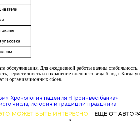
та обслуживания. Для ежедневной работы важны стабильность, 
ость, герметичность и сохранение внешнего вида блюда. Когда уп
ат и организационных сбоев.
ом». Хронология падения «Проинвестбанка»
кого числа, история и традиции праздника
ЭТО МОЖЕТ БЫТЬ ИНТЕРЕСНО
ЕЩЕ ОТ АВТОР