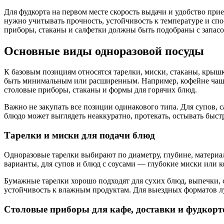
Для фудкорта на первом месте скорость выдачи и удобство пр
нужно учитывать прочность, устойчивость к температуре и спо
приборы, стаканы и салфетки должны быть подобраны с запасом
Основные виды одноразовой посуды
К базовым позициям относятся тарелки, миски, стаканы, крыш
быть минимальным или расширенным. Например, кофейне чаще
столовые приборы, стаканы и формы для горячих блюд.
Важно не закупать все позиции одинакового типа. Для супов, 
блюдо может выглядеть неаккуратно, протекать, остывать быст
Тарелки и миски для подачи блюд
Одноразовые тарелки выбирают по диаметру, глубине, материа
варианты, для супов и блюд с соусами — глубокие миски или 
Бумажные тарелки хорошо подходят для сухих блюд, выпечки, с
устойчивость к влажным продуктам. Для выездных форматов луч
Столовые приборы для кафе, доставки и фудкорт