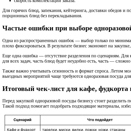
скорость комплектации заказа.
Для горячих блюд, запекания, кейтеринга, доставки обедов и 
порционных блюд без перекладывания.
Частые ошибки при выборе одноразово
Одна из распространенных ошибок — выбор только по минимал
плохо фиксироваться. В результате бизнес экономит на закупке
Еще одна ошибка — отсутствие разделения по сценариям. Для к
для всех задач, часть блюд будет неудобно есть, часть — сложн
Также важно учитывать сезонность и формат спроса. Летом мож
выездных мероприятий чаще требуются одноразовая посуда для
Итоговый чек-лист для кафе, фудкорта
Перед закупкой одноразовой посуды бизнесу стоит разделить по
Такой подход помогает подобрать подходящие материалы, избе