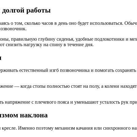
 долгой работы
ясь о том, сколько часов в день оно будет использоваться. Об
позвоночник.
оны, правильную глубину сиденья, удобные подлокотники и ме
т снизить нагрузку на спину в течение дня.
ы
ерживать естественный изгб позвоночника и помогать сохранять
ение — когда стопы полностью стоят на полу, а колени находят
ь напряжение с плечевого пояса и уменьшают усталость рук при
измом наклона
 кресле. Именно поэтому механизм качания или синхронного на