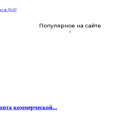
цу в ДНР
Популярное на сайте
онта коммерческой...