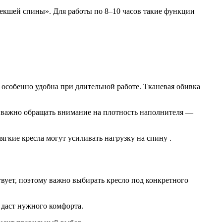
текшей спины». Для работы по 8–10 часов такие функции
 особенно удобна при длительной работе. Тканевая обивка
е важно обращать внимание на плотность наполнителя —
гкие кресла могут усиливать нагрузку на спину .
твует, поэтому важно выбирать кресло под конкретного
 даст нужного комфорта.