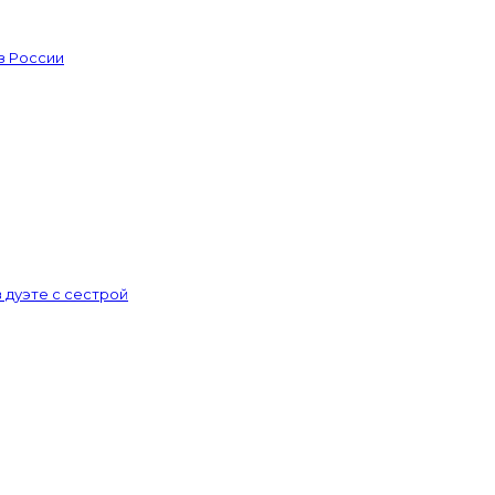
из России
 дуэте с сестрой