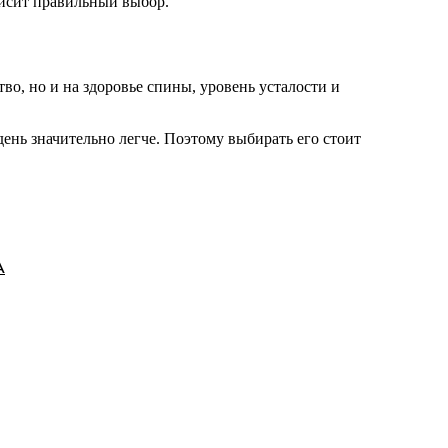
ависит правильный выбор.
во, но и на здоровье спины, уровень усталости и
ень значительно легче. Поэтому выбирать его стоит
А