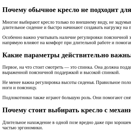
Почему обычное кресло не подходит для
Многие выбирают кресло только по внешнему виду, не задумыва
длительное сидение и быстро начинают создавать нагрузку на 
Особенно важно учитывать наличие регулировки поясничной з
напрямую влияют на комфорт при длительной работе и помогаю
Какие параметры действительно важн
Первое, на что стоит смотреть — это спинка. Она должна подд
выраженной поясничной поддержкой и высокой спинкой.
Не менее важна регулировка высоты сиденья. Правильное полож
ноги и поясницу.
Подлокотники также играют большую роль. Они помогают снят
Почему стоит выбирать кресло с механ
Длительное нахождение в одной позе вредно даже при хорошем
частью эргономики.