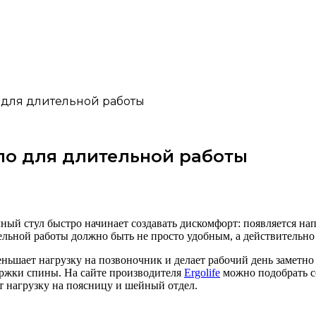
 для длительной работы
ло для длительной работы
ный стул быстро начинает создавать дискомфорт: появляется нап
ельной работы должно быть не просто удобным, а действительн
еньшает нагрузку на позвоночник и делает рабочий день заметн
ержки спины. На сайте производителя
Ergolife
можно подобрать с
 нагрузку на поясницу и шейный отдел.