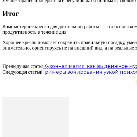
Лучше заранее проверить все регулировки и понимать, сколько
Итог
Компьютерное кресло для длительной работы — это основа комф
продуктивность в течение дня.
Хорошее кресло помогает сохранить правильную посадку, умень
внимательно, ориентируясь не на внешний вид, а на реальные 
Кухонная магия: как выдвижное му
Предыдущая статья
Примеры зонирования узкой прих
Следующая статья