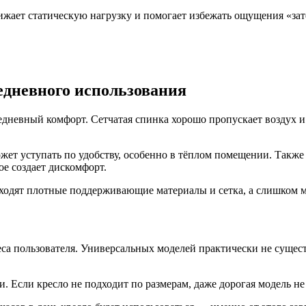
ижает статическую нагрузку и помогает избежать ощущения «за
едневного использования
едневный комфорт. Сетчатая спинка хорошо пропускает воздух и
ожет уступать по удобству, особенно в тёплом помещении. Такж
ое создает дискомфорт.
дходят плотные поддерживающие материалы и сетка, а слишком мя
еса пользователя. Универсальных моделей практически не сущес
 Если кресло не подходит по размерам, даже дорогая модель не