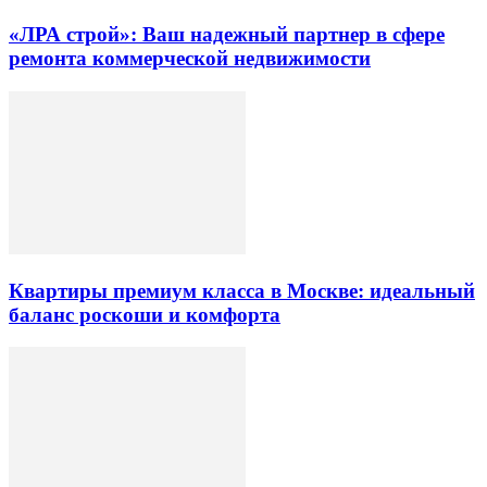
«ЛРА строй»: Ваш надежный партнер в сфере
ремонта коммерческой недвижимости
Квартиры премиум класса в Москве: идеальный
баланс роскоши и комфорта