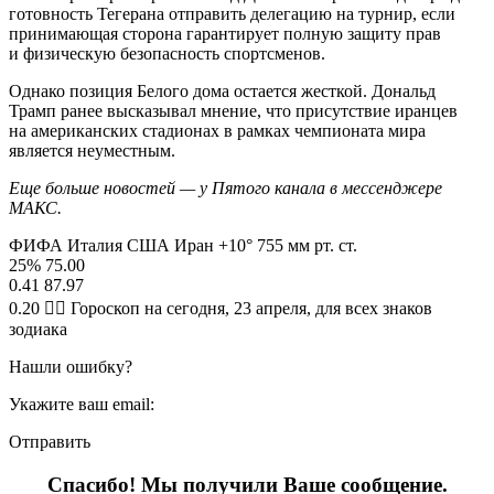
готовность Тегерана отправить делегацию на турнир, если
принимающая сторона гарантирует полную защиту прав
и физическую безопасность спортсменов.
Однако позиция Белого дома остается жесткой. Дональд
Трамп ранее высказывал мнение, что присутствие иранцев
на американских стадионах в рамках чемпионата мира
является неуместным.
Еще больше новостей — у Пятого канала в мессенджере
МАКС.
ФИФА Италия США Иран +10° 755 мм рт. ст.
25% 75.00
0.41 87.97
0.20 🧙‍♀ Гороскоп на сегодня, 23 апреля, для всех знаков
зодиака
Нашли ошибку?
Укажите ваш email:
Отправить
Спасибо! Мы получили Ваше сообщение.