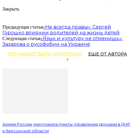
Закрыть
«Не всегда правы»: Сергей
Предыдущая статья
Горошко влиянии родителей на жизнь детей
«Язык и культуру не отменишь»:
Следующая статья
Захарова о русофобии на Украине
ЭТО МОЖЕТ БЫТЬ ИНТЕРЕСНО
ЕЩЕ ОТ АВТОРА
Армия России уничтожила пункты управления дронами в ДНР
и Херсонской области