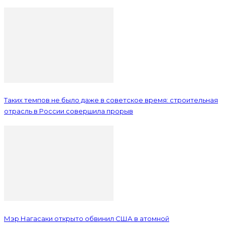
Таких темпов не было даже в советское время: строительная
отрасль в России совершила прорыв
Мэр Нагасаки открыто обвинил США в атомной