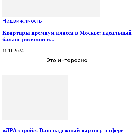
Недвижимость
Квартиры премиум класса в Москве: идеальный
баланс роскоши и...
11.11.2024
Это интересно!
«ЛРА строй»: Ваш надежный партнер в сфере