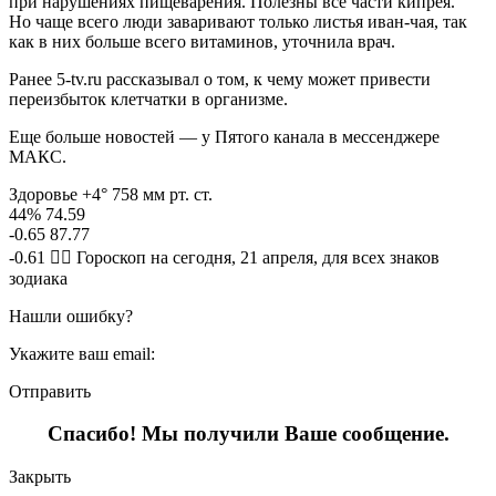
при нарушениях пищеварения. Полезны все части кипрея.
Но чаще всего люди заваривают только листья иван-чая, так
как в них больше всего витаминов, уточнила врач.
Ранее 5-tv.ru рассказывал о том, к чему может привести
переизбыток клетчатки в организме.
Еще больше новостей — у Пятого канала в мессенджере
МАКС.
Здоровье +4° 758 мм рт. ст.
44% 74.59
-0.65 87.77
-0.61 🧙‍♀ Гороскоп на сегодня, 21 апреля, для всех знаков
зодиака
Нашли ошибку?
Укажите ваш email:
Отправить
Спасибо! Мы получили Ваше сообщение.
Закрыть