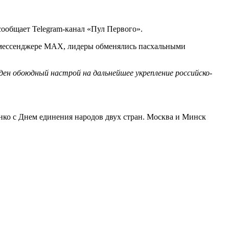
ообщает Telegram-канал «Пул Первого».
в мессенджере MAX, лидеры обменялись пасхальными
ен обоюдный настрой на дальнейшее укрепление российско-
нко с Днем единения народов двух стран. Москва и Минск