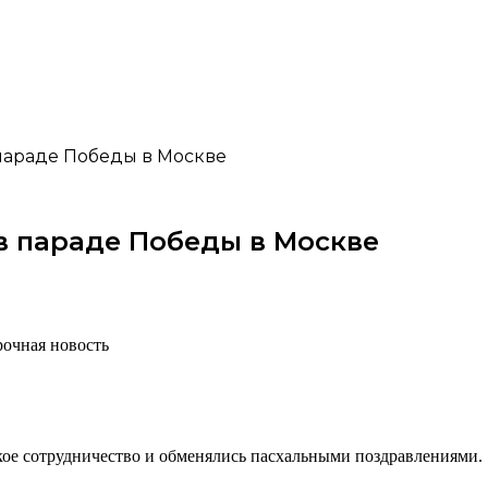
параде Победы в Москве
в параде Победы в Москве
рочная новость
кое сотрудничество и обменялись пасхальными поздравлениями.