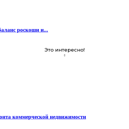
аланс роскоши и...
Это интересно!
монта коммерческой недвижимости