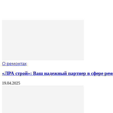
О ремонтах
«ЛРА строй»: Ваш надежный партнер в сфере рем
19.04.2025