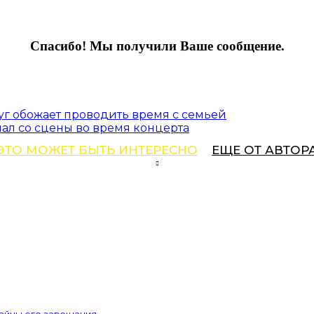
Спасибо! Мы получили Ваше сообщение.
уг обожает проводить время с семьей
ал со сцены во время концерта
ЭТО МОЖЕТ БЫТЬ ИНТЕРЕСНО
ЕЩЕ ОТ АВТОР
тайны его завещания