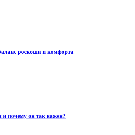
баланс роскоши и комфорта
я и почему он так важен?