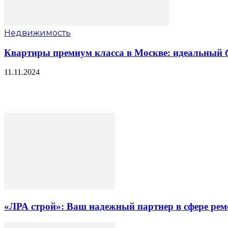
Недвижимость
Квартиры премиум класса в Москве: идеальный б
11.11.2024
«ЛРА строй»: Ваш надежный партнер в сфере ре