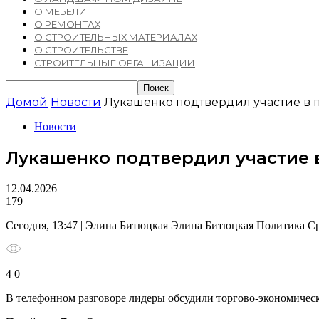
О МЕБЕЛИ
О РЕМОНТАХ
О СТРОИТЕЛЬНЫХ МАТЕРИАЛАХ
О СТРОИТЕЛЬСТВЕ
СТРОИТЕЛЬНЫЕ ОРГАНИЗАЦИИ
Домой
Новости
Лукашенко подтвердил участие в 
Новости
Лукашенко подтвердил участие 
12.04.2026
179
Сегодня, 13:47 | Элина Битюцкая Элина Битюцкая Политика С
4 0
В телефонном разговоре лидеры обсудили торгово-экономичес