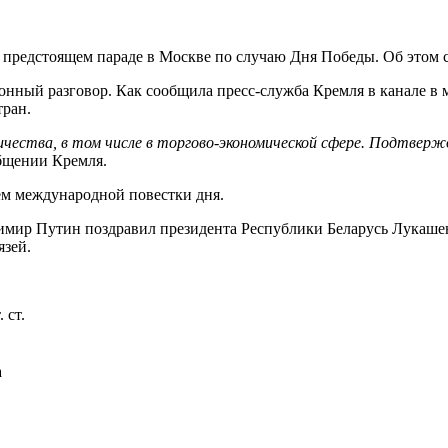
предстоящем параде в Москве по случаю Дня Победы. Об этом с
онный разговор. Как сообщила пресс-служба Кремля в канале 
тран.
ества, в том числе в торгово-экономической сфере. Подтвержд
общении Кремля.
ем международной повестки дня.
адимир Путин поздравил президента Республики Беларусь Лукаше
язей.
 ст.
а