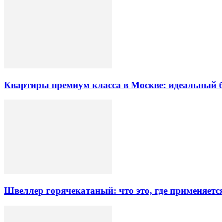
Квартиры премиум класса в Москве: идеальный 
Швеллер горячекатаный: что это, где применяетс