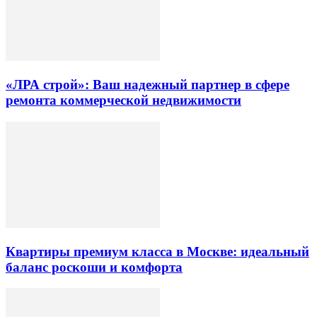
«ЛРА строй»: Ваш надежный партнер в сфере
ремонта коммерческой недвижимости
Квартиры премиум класса в Москве: идеальный
баланс роскоши и комфорта