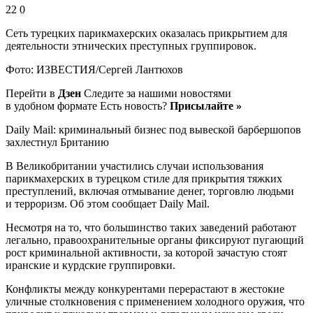
22 0
Сеть турецких парикмахерских оказалась прикрытием для
деятельности этнических преступных группировок.
Фото: ИЗВЕСТИЯ/Сергей Лантюхов
Перейти в
Дзен
Следите за нашими новостями
в удобном формате Есть новость?
Присылайте »
Daily Mail: криминальный бизнес под вывеской барбершопов
захлестнул Британию
В Великобритании участились случаи использования
парикмахерских в турецком стиле для прикрытия тяжких
преступлений, включая отмывание денег, торговлю людьми
и терроризм. Об этом сообщает Daily Mail.
Несмотря на то, что большинство таких заведений работают
легально, правоохранительные органы фиксируют пугающий
рост криминальной активности, за которой зачастую стоят
иранские и курдские группировки.
Конфликты между конкурентами перерастают в жестокие
уличные столкновения с применением холодного оружия, что