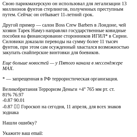
Свою парикмахерскую он использовал для легализации 13
миллионов фунтов стерлингов, полученных преступным
путем. Сейчас он отбывает 11-летний срок.
Другой пример — салон Boss Crew Barbers в Лондоне, чей
хозяин Тарек Намуз направлял государственные ковидные
пособия на финансирование сторонников ИГИЛ* в Сирии.
Силовики доказали переводы на сумму более 11 тысяч
фунтов, при этом сам осужденный хвастался возможностью
закупать снайперские винтовки для боевиков.
Еще больше новостей — у Пятого канала в мессенджере
MAX.
* — запрещенная в РФ террористическая организация.
Великобритания Терроризм Деньги +4° 765 мм рт. ст.
81% 76.97
-0.87 90.01
-0.87 🧙‍♀ Гороскоп на сегодня, 11 апреля, для всех знаков
зодиака
Нашли ошибку?
Укажите ваш email: