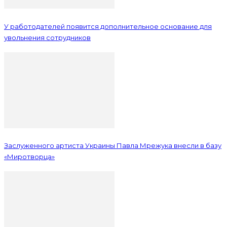
У работодателей появится дополнительное основание для
увольнения сотрудников
Заслуженного артиста Украины Павла Мрежука внесли в базу
«Миротворца»