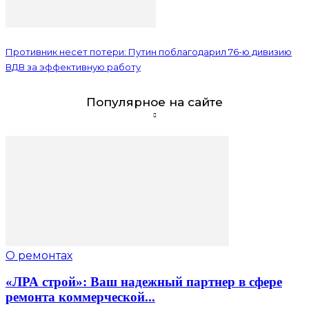
Противник несет потери: Путин поблагодарил 76-ю дивизию
ВДВ за эффективную работу
Популярное на сайте
О ремонтах
«ЛРА строй»: Ваш надежный партнер в сфере
ремонта коммерческой...