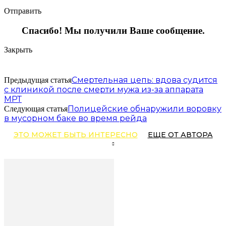
Отправить
Спасибо! Мы получили Ваше сообщение.
Закрыть
Смертельная цепь: вдова судится
Предыдущая статья
с клиникой после смерти мужа из-за аппарата
МРТ
Полицейские обнаружили воровку
Следующая статья
в мусорном баке во время рейда
ЭТО МОЖЕТ БЫТЬ ИНТЕРЕСНО
ЕЩЕ ОТ АВТОРА