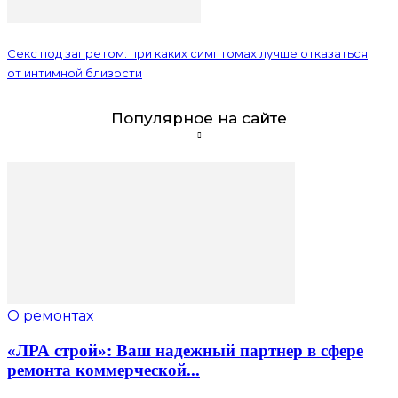
Секс под запретом: при каких симптомах лучше отказаться
от интимной близости
Популярное на сайте
О ремонтах
«ЛРА строй»: Ваш надежный партнер в сфере
ремонта коммерческой...