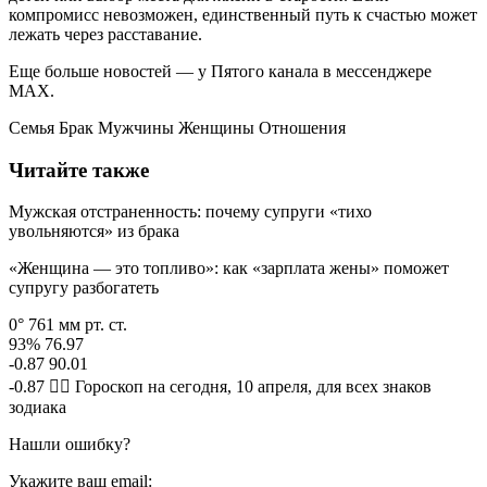
компромисс невозможен, единственный путь к счастью может
лежать через расставание.
Еще больше новостей — у Пятого канала в мессенджере
MAX.
Семья Брак Мужчины Женщины Отношения
Читайте также
Мужская отстраненность: почему супруги «тихо
увольняются» из брака
«Женщина — это топливо»: как «зарплата жены» поможет
супругу разбогатеть
0° 761 мм рт. ст.
93% 76.97
-0.87 90.01
-0.87 🧙‍♀ Гороскоп на сегодня, 10 апреля, для всех знаков
зодиака
Нашли ошибку?
Укажите ваш email: