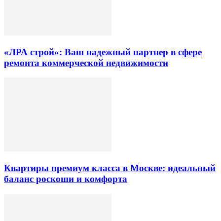
«ЛРА строй»: Ваш надежный партнер в сфере
ремонта коммерческой недвижимости
Квартиры премиум класса в Москве: идеальный
баланс роскоши и комфорта