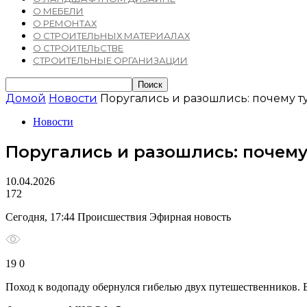
О МЕБЕЛИ
О РЕМОНТАХ
О СТРОИТЕЛЬНЫХ МАТЕРИАЛАХ
О СТРОИТЕЛЬСТВЕ
СТРОИТЕЛЬНЫЕ ОРГАНИЗАЦИИ
Домой
Новости
Поругались и разошлись: почему т
Новости
Поругались и разошлись: почему
10.04.2026
172
Сегодня, 17:44 Происшествия Эфирная новость
19 0
Поход к водопаду обернулся гибелью двух путешественников.