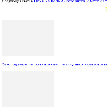
«Ночные волки» готовятся к мотом
Следующая статья
Секс под запретом: при каких симптомах лучше отказаться от 