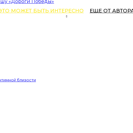
аршу «Дороги Победы»
ЭТО МОЖЕТ БЫТЬ ИНТЕРЕСНО
ЕЩЕ ОТ АВТОР
интимной близости