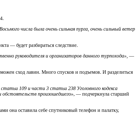
4.
осьмого числа была очень сильная пурга, очень сильный ветер
кта — будет разбираться следствие.
твенно руководителя и организаторов данного турпохода»,
—
можен сход лавин. Много спусков и подъемов. И разделиться
статьи 109 и части 3 статьи 238 Уголовного кодекса
 и обстоятельств произошедшего»
, — подчеркнула старший
ми она оставила себе спутниковый телефон и палатку,