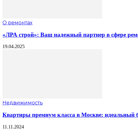
О ремонтах
«ЛРА строй»: Ваш надежный партнер в сфере рем
19.04.2025
Недвижимость
Квартиры премиум класса в Москве: идеальный б
11.11.2024