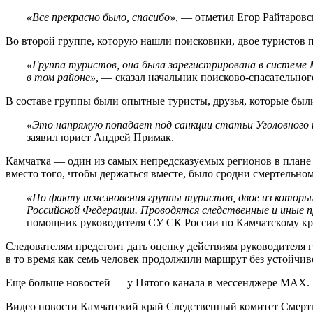
«Все прекрасно было, спасибо»
, — отметил Егор Райтаровс
Во второй группе, которую нашли поисковики, двое туристов 
«Группа туристов, она была зарегистрирована в системе М
в том районе»,
— сказал начальник поисково-спасательно
В составе группы были опытные туристы, друзья, которые были
«Это напрямую попадает под санкции статьи Уголовного ко
заявил юрист Андрей Примак.
Камчатка — один из самых непредсказуемых регионов в плане 
вместо того, чтобы держаться вместе, было сродни смертельно
«По факту исчезновения группы туристов, двое из которы
Российской Федерации. Проводятся следственные и иные п
помощник руководителя СУ СК России по Камчатскому кр
Следователям предстоит дать оценку действиям руководителя 
в то время как семь человек продолжили маршрут без устойчив
Еще больше новостей — у Пятого канала в мессенджере MAX.
Видео новости Камчатский край Следственный комитет Смерт