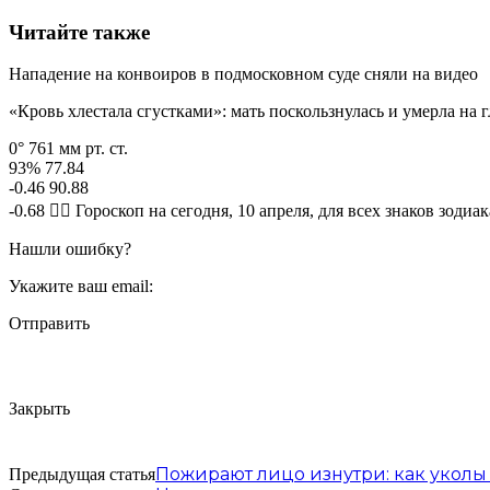
Читайте также
Нападение на конвоиров в подмосковном суде сняли на видео
«Кровь хлестала сгустками»: мать поскользнулась и умерла на г
0° 761 мм рт. ст.
93% 77.84
-0.46 90.88
-0.68 🧙‍♀ Гороскоп на сегодня, 10 апреля, для всех знаков зодиак
Нашли ошибку?
Укажите ваш email:
Отправить
Закрыть
Пожирают лицо изнутри: как уколы
Предыдущая статья