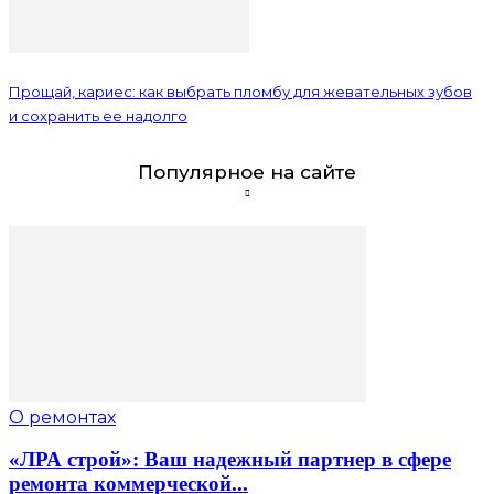
Прощай, кариес: как выбрать пломбу для жевательных зубов
и сохранить ее надолго
Популярное на сайте
О ремонтах
«ЛРА строй»: Ваш надежный партнер в сфере
ремонта коммерческой...