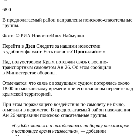
68 0
В предполагаемый район направлены поисково-спасательные
группы.
Фото: © РИА Новости/Илья Наймушин
Перейти в
Дзен
Следите за нашими новостями
в удобном формате Есть новость?
Присылайте »
Над полуостровом Крым потеряли связь с военно-
транспортным самолетом Ан-26. Об этом сообщили
в Министерстве обороны.
Отмечается, что связь с воздушным судном потерялась около
18.00 по московскому времени при его плановом перелете над
крымской территорией.
При этом поражающего воздействия по самолету не было,
отметили в ведомстве. В предполагаемый район нахождения
Ан-26 направили поисково-спасательные группы.
«Судьба экипажа и находившихся на борту пассажиров
в настоящее время неизвестна», —
добавили