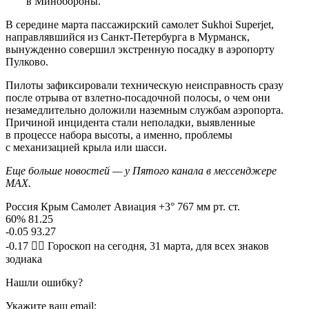
в Минобороны.
В середине марта пассажирский самолет Sukhoi Superjet,
направлявшийся из Санкт-Петербурга в Мурманск,
вынужденно совершил экстренную посадку в аэропорту
Пулково.
Пилоты зафиксировали техническую неисправность сразу
после отрыва от взлетно-посадочной полосы, о чем они
незамедлительно доложили наземным службам аэропорта.
Причиной инцидента стали неполадки, выявленные
в процессе набора высоты, а именно, проблемы
с механизацией крыла или шасси.
Еще больше новостей — у Пятого канала в мессенджере
MAX.
Россия Крым Самолет Авиация +3° 767 мм рт. ст.
60% 81.25
-0.05 93.27
-0.17 🧙‍♀ Гороскоп на сегодня, 31 марта, для всех знаков
зодиака
Нашли ошибку?
Укажите ваш email: