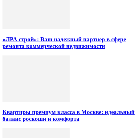
«ЛРА строй»: Ваш надежный партнер в сфере
ремонта коммерческой недвижимости
Квартиры премиум класса в Москве: идеальный
баланс роскоши и комфорта