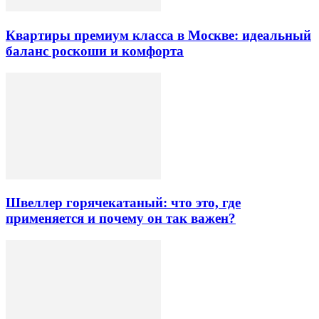
Квартиры премиум класса в Москве: идеальный
баланс роскоши и комфорта
Швеллер горячекатаный: что это, где
применяется и почему он так важен?