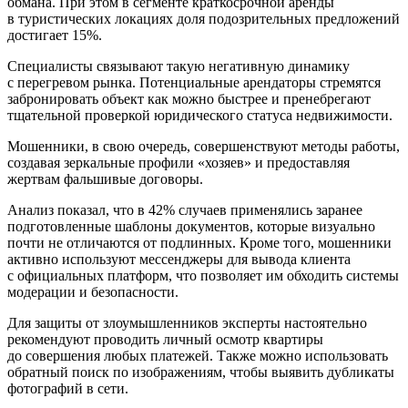
обмана. При этом в сегменте краткосрочной аренды
в туристических локациях доля подозрительных предложений
достигает 15%.
Специалисты связывают такую негативную динамику
с перегревом рынка. Потенциальные арендаторы стремятся
забронировать объект как можно быстрее и пренебрегают
тщательной проверкой юридического статуса недвижимости.
Мошенники, в свою очередь, совершенствуют методы работы,
создавая зеркальные профили «хозяев» и предоставляя
жертвам фальшивые договоры.
Анализ показал, что в 42% случаев применялись заранее
подготовленные шаблоны документов, которые визуально
почти не отличаются от подлинных. Кроме того, мошенники
активно используют мессенджеры для вывода клиента
с официальных платформ, что позволяет им обходить системы
модерации и безопасности.
Для защиты от злоумышленников эксперты настоятельно
рекомендуют проводить личный осмотр квартиры
до совершения любых платежей. Также можно использовать
обратный поиск по изображениям, чтобы выявить дубликаты
фотографий в сети.