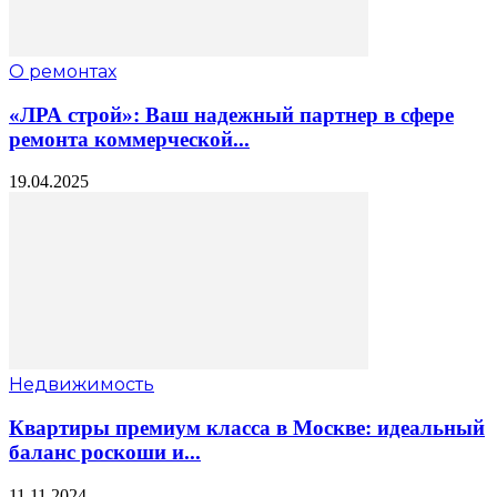
О ремонтах
«ЛРА строй»: Ваш надежный партнер в сфере
ремонта коммерческой...
19.04.2025
Недвижимость
Квартиры премиум класса в Москве: идеальный
баланс роскоши и...
11.11.2024