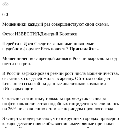
6 0
Мошенники каждый раз совершенствуют свои схемы.
Фото: ИЗВЕСТИЯ/Дмитрий Коротаев
Перейти в
Дзен
Следите за нашими новостями
в удобном формате Есть новость?
Присылайте »
Мошенничество с арендой жилья в России выросло за год
почти на треть
В России зафиксирован резкий рост числа мошенничества,
связанных со сдачей жилья в аренду. Об этом сообщает
Lenta.ru со ссылкой на данные аналитиков компании
«Информзащита».
Согласно статистике, только за промежуток с января
по февраль количество подобных инцидентов увеличилось
на 26% по сравнению с тем же периодом прошлого года.
Эксперты подчеркивают, что в крупных городах примерно
каждое десятое новое объявление имеет явные признаки