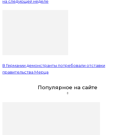
на следующей неделе
В Германии демонстранты потребовали отставки
правительства Мерца
Популярное на сайте