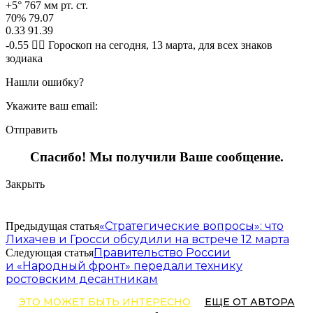
+5° 767 мм рт. ст.
70% 79.07
0.33 91.39
-0.55 🧙‍♀ Гороскоп на сегодня, 13 марта, для всех знаков
зодиака
Нашли ошибку?
Укажите ваш email:
Отправить
Спасибо! Мы получили Ваше сообщение.
Закрыть
«Стратегические вопросы»: что
Предыдущая статья
Лихачев и Гросси обсудили на встрече 12 марта
Правительство России
Следующая статья
и «Народный фронт» передали технику
ростовским десантникам
ЭТО МОЖЕТ БЫТЬ ИНТЕРЕСНО
ЕЩЕ ОТ АВТОРА