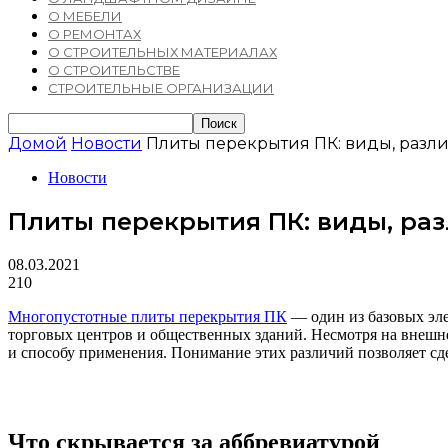
О МЕБЕЛИ
О РЕМОНТАХ
О СТРОИТЕЛЬНЫХ МАТЕРИАЛАХ
О СТРОИТЕЛЬСТВЕ
СТРОИТЕЛЬНЫЕ ОРГАНИЗАЦИИ
Домой
Новости
Плиты перекрытия ПК: виды, разл
Новости
Плиты перекрытия ПК: виды, ра
08.03.2021
210
Многопустотные плиты перекрытия ПК
— один из базовых эл
торговых центров и общественных зданий. Несмотря на внешне
и способу применения. Понимание этих различий позволяет сд
Что скрывается за аббревиатурой