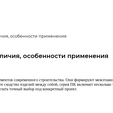
ичия, особенности применения
зличия, особенности применения
ементов современного строительства. Они формируют межэтаж
е сходство изделий между собой, серия ПК включает несколько
елать точный выбор под конкретный проект.