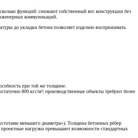
сколько функций: снижают собственный вес конструкции без
 инженерных коммуникаций.
атуры до укладки бетона позволяет изделию воспринимать
особность при той же толщине.
достаточно 800 кгс/м²; производственные объекты требуют более
стотами меньшего диаметра»). Толщина бетонных рёбер
де проектные нагрузки превышают возможности стандартных