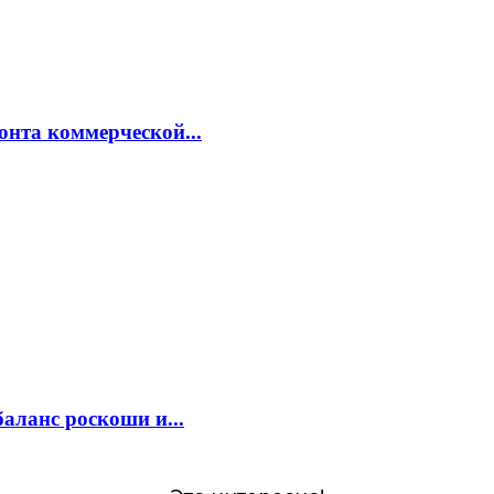
онта коммерческой...
аланс роскоши и...