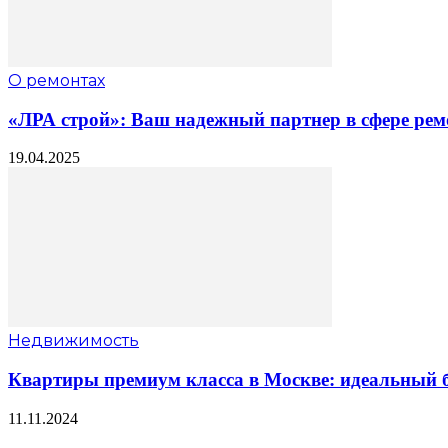
О ремонтах
«ЛРА строй»: Ваш надежный партнер в сфере рем
19.04.2025
Недвижимость
Квартиры премиум класса в Москве: идеальный б
11.11.2024