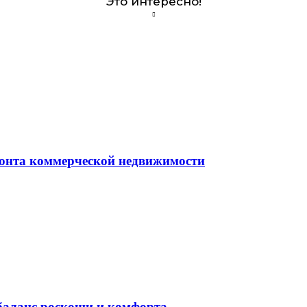
Это интересно!
монта коммерческой недвижимости
баланс роскоши и комфорта