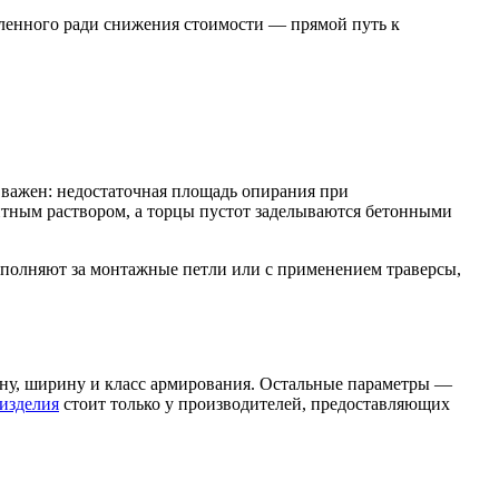
иленного ради снижения стоимости — прямой путь к
 важен: недостаточная площадь опирания при
нтным раствором, а торцы пустот заделываются бетонными
выполняют за монтажные петли или с применением траверсы,
ину, ширину и класс армирования. Остальные параметры —
изделия
стоит только у производителей, предоставляющих