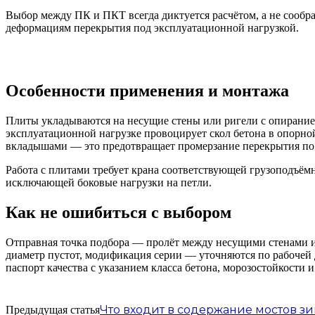
Выбор между ПК и ПКТ всегда диктуется расчётом, а не сообр
деформациям перекрытия под эксплуатационной нагрузкой.
Особенности применения и монтажа
Плиты укладываются на несущие стены или ригели с опиранием
эксплуатационной нагрузке провоцирует скол бетона в опорн
вкладышами — это предотвращает промерзание перекрытия по 
Работа с плитами требует крана соответствующей грузоподъёмн
исключающей боковые нагрузки на петли.
Как не ошибиться с выбором
Отправная точка подбора — пролёт между несущими стенами и
диаметр пустот, модификация серии — уточняются по рабочей
паспорт качества с указанием класса бетона, морозостойкости 
Что входит в содержание мостов з
Предыдущая статья