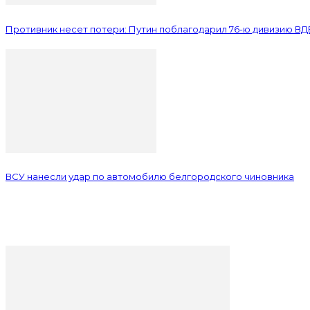
Противник несет потери: Путин поблагодарил 76-ю дивизию ВД
ВСУ нанесли удар по автомобилю белгородского чиновника