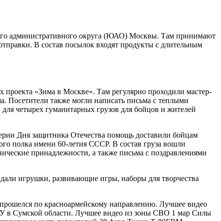
ого административного округа (ЮАО) Москвы. Там принимают
отправки. В состав посылок входят продукты с длительным
х проекта «Зима в Москве». Там регулярно проходили мастер-
а. Посетители также могли написать письма с теплыми
 для четырех гуманитарных грузов для бойцов и жителей
ерии Дня защитника Отечества помощь доставили бойцам
го полка имени 60-летия СССР. В состав груза вошли
нические принадлежности, а также письма с поздравлениями
дали игрушки, развивающие игры, наборы для творчества
 прошелся по красноармейскому направлению. Лучшее видео
У в Сумской области. Лучшее видео из зоны СВО 1 мар Силы