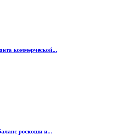
онта коммерческой...
аланс роскоши и...