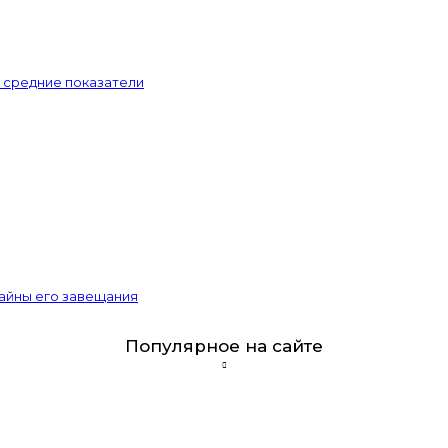
и средние показатели
тайны его завещания
Популярное на сайте