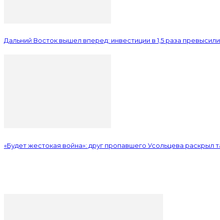
Дальний Восток вышел вперед: инвестиции в 1,5 раза превысил
«Будет жестокая война»: друг пропавшего Усольцева раскрыл 