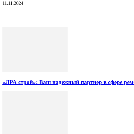
11.11.2024
«ЛРА строй»: Ваш надежный партнер в сфере ре