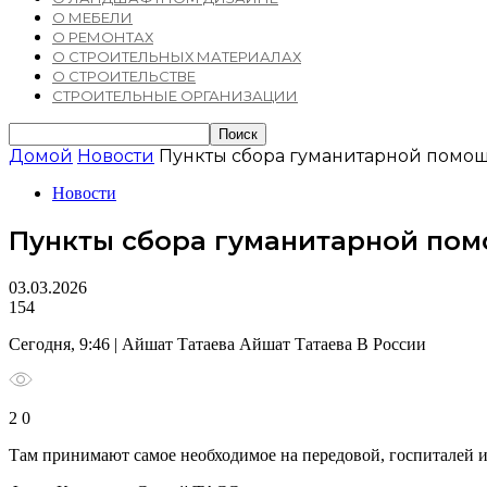
О МЕБЕЛИ
О РЕМОНТАХ
О СТРОИТЕЛЬНЫХ МАТЕРИАЛАХ
О СТРОИТЕЛЬСТВЕ
СТРОИТЕЛЬНЫЕ ОРГАНИЗАЦИИ
Домой
Новости
Пункты сбора гуманитарной помо
Новости
Пункты сбора гуманитарной пом
03.03.2026
154
Сегодня, 9:46 | Айшат Татаева Айшат Татаева В России
2 0
Там принимают самое необходимое на передовой, госпиталей 