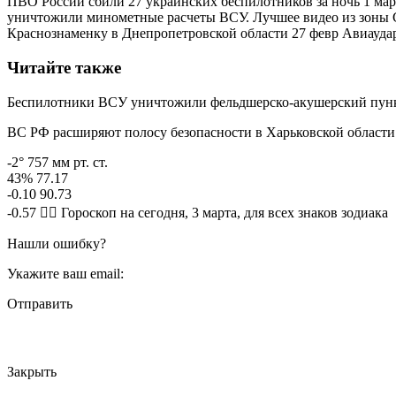
ПВО России сбили 27 украинских беспилотников за ночь 1 мар
уничтожили минометные расчеты ВСУ. Лучшее видео из зоны 
Краснознаменку в Днепропетровской области 27 февр Авиауд
Читайте также
Беспилотники ВСУ уничтожили фельдшерско-акушерский пунк
ВС РФ расширяют полосу безопасности в Харьковской области
-2° 757 мм рт. ст.
43% 77.17
-0.10 90.73
-0.57 🧙‍♀ Гороскоп на сегодня, 3 марта, для всех знаков зодиака
Нашли ошибку?
Укажите ваш email:
Отправить
Закрыть