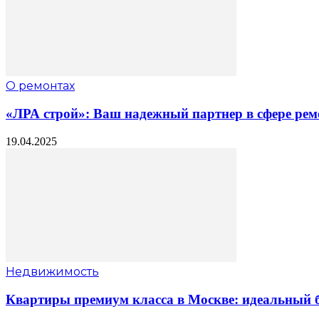
О ремонтах
«ЛРА строй»: Ваш надежный партнер в сфере рем
19.04.2025
Недвижимость
Квартиры премиум класса в Москве: идеальный б