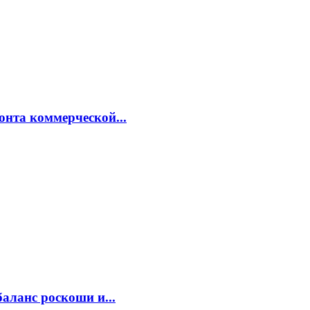
онта коммерческой...
аланс роскоши и...