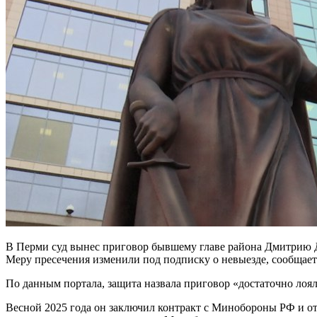
В Перми суд вынес приговор бывшему главе района Дмитрию Дро
Меру пресечения изменили под подписку о невыезде, сообщает
По данным портала, защита назвала приговор «достаточно лоя
Весной 2025 года он заключил контракт с Минобороны РФ и отп