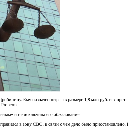
бинину. Ему назначен штраф в размере 1,8 млн руб. и запрет з
 Properm.
льным» и не исключила его обжалование.
равился в зону СВО, в связи с чем дело было приостановлено. 