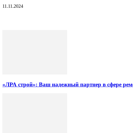
11.11.2024
«ЛРА строй»: Ваш надежный партнер в сфере ре