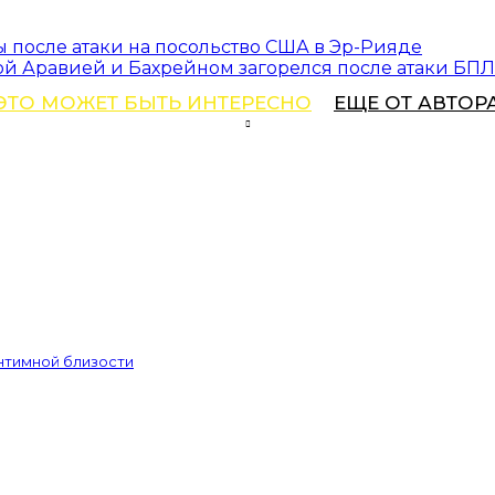
после атаки на посольство США в Эр-Рияде
ой Аравией и Бахрейном загорелся после атаки БП
ЭТО МОЖЕТ БЫТЬ ИНТЕРЕСНО
ЕЩЕ ОТ АВТОР
интимной близости