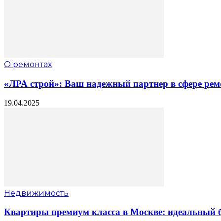
О ремонтах
«ЛРА строй»: Ваш надежный партнер в сфере рем
19.04.2025
Недвижимость
Квартиры премиум класса в Москве: идеальный б