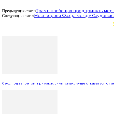
Трамп пообещал предпринять меры 
Предыдущая статья
Мост короля Фахда между Саудовск
Следующая статья
Секс под запретом: при каких симптомах лучше отказаться от 