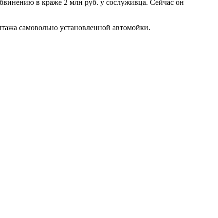
винению в краже 2 млн руб. у сослуживца. Сейчас он
онтажа самовольно установленной автомойки.