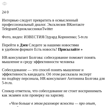
24 0
Интервью следует превратить в осмысленный
профессиональный диалог.
Эксклюзив ВКонтакте
TelegramОдноклассникиTwitter
Фото, видео: ИЗВЕСТИЯ/Эдуард Корниенко; 5-tv.ru
Перейти в
Дзен
Следите за нашими новостями
в удобном формате Есть новость?
Присылайте »
НR-консультант Болгова: собеседование поможет понять
мышление и среду эффективности человека
Собеседование — это способ понять мышление и
эффективность кандидата. Об этом рассказала эксперт
по подбору персонала, HR-консультант Антонина Болгова для
5-tv.ru.
Спикер отметила, что собеседование не стоит воспринимать
как экзамен или проверку на харизму.
«Чем больше в этом разговоре ясности — про опыт,