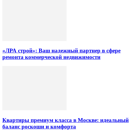
«ЛРА строй»: Ваш надежный партнер в сфере
ремонта коммерческой недвижимости
Квартиры премиум класса в Москве: идеальный
баланс роскоши и комфорта