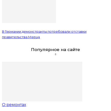
В Германии демонстранты потребовали отставки
правительства Мерца
Популярное на сайте
О ремонтах