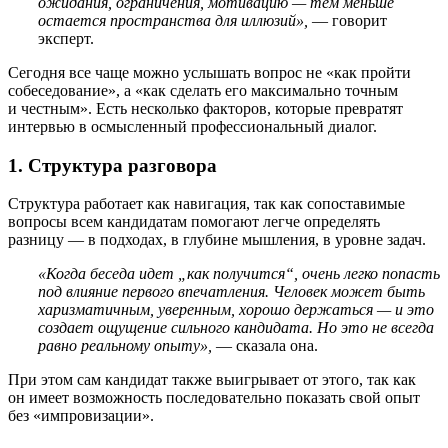
ожидания, ограничения, мотивацию — тем меньше
остается пространства для иллюзий»,
— говорит
эксперт.
Сегодня все чаще можно услышать вопрос не «как пройти
собеседование», а «как сделать его максимально точным
и честным». Есть несколько факторов, которые превратят
интервью в осмысленный профессиональный диалог.
1. Структура разговора
Структура работает как навигация, так как сопоставимые
вопросы всем кандидатам помогают легче определять
разницу — в подходах, в глубине мышления, в уровне задач.
«Когда беседа идет „как получится“, очень легко попасть
под влияние первого впечатления. Человек может быть
харизматичным, уверенным, хорошо держаться — и это
создает ощущение сильного кандидата. Но это не всегда
равно реальному опыту»,
— сказала она.
При этом сам кандидат также выигрывает от этого, так как
он имеет возможность последовательно показать свой опыт
без «импровизации».