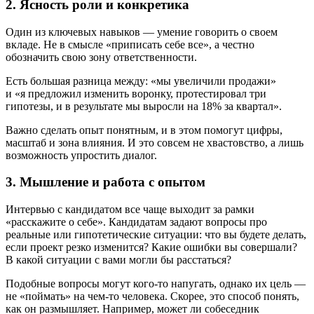
2. Ясность роли и конкретика
Один из ключевых навыков — умение говорить о своем
вкладе. Не в смысле «приписать себе все», а честно
обозначить свою зону ответственности.
Есть большая разница между: «мы увеличили продажи»
и «я предложил изменить воронку, протестировал три
гипотезы, и в результате мы выросли на 18% за квартал».
Важно сделать опыт понятным, и в этом помогут цифры,
масштаб и зона влияния. И это совсем не хвастовство, а лишь
возможность упростить диалог.
3. Мышление и работа с опытом
Интервью с кандидатом все чаще выходит за рамки
«расскажите о себе». Кандидатам задают вопросы про
реальные или гипотетические ситуации: что вы будете делать,
если проект резко изменится? Какие ошибки вы совершали?
В какой ситуации с вами могли бы расстаться?
Подобные вопросы могут кого-то напугать, однако их цель —
не «поймать» на чем-то человека. Скорее, это способ понять,
как он размышляет. Например, может ли собеседник