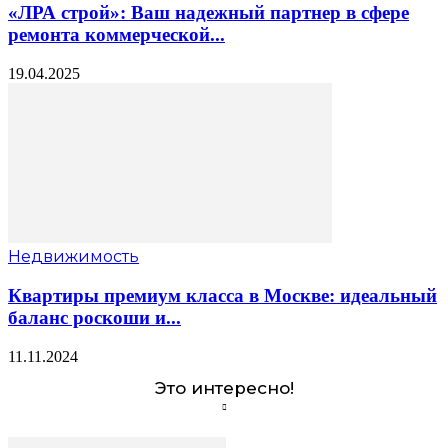
«ЛРА строй»: Ваш надежный партнер в сфере
ремонта коммерческой...
19.04.2025
Недвижимость
Квартиры премиум класса в Москве: идеальный
баланс роскоши и...
11.11.2024
Это интересно!