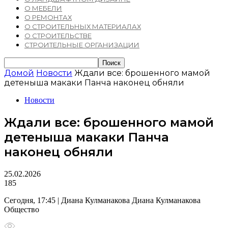
О МЕБЕЛИ
О РЕМОНТАХ
О СТРОИТЕЛЬНЫХ МАТЕРИАЛАХ
О СТРОИТЕЛЬСТВЕ
СТРОИТЕЛЬНЫЕ ОРГАНИЗАЦИИ
Домой
Новости
Ждали все: брошенного мамой
детеныша макаки Панча наконец обняли
Новости
Ждали все: брошенного мамой
детеныша макаки Панча
наконец обняли
25.02.2026
185
Сегодня, 17:45 | Диана Кулманакова Диана Кулманакова
Общество