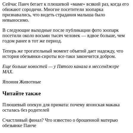
Сейчас Панч бегает к плюшевой «маме» всякий раз, когда его
обижают сородичи. Многие посетители зоопарка
признавались, что видеть страдания малыша было
невыносимо.
В следующие выходные после публикации фото зоопарк
посетили около восьми тысяч человек — вдвое больше, чем
годом ранее в тот же период.
Теперь же трогательный момент объятий дает надежду, что
история обезьянки-сироты все-таки закончится добром.
Еще больше новостей — у Пятого канала в мессенджере
MAX.
Япония Животные
Читайте также
Плюшевый опекун для примата: почему японская макака
осталась без родителей
Счастливый финал? Что известно о брошенной матерью
обезьянке Панче