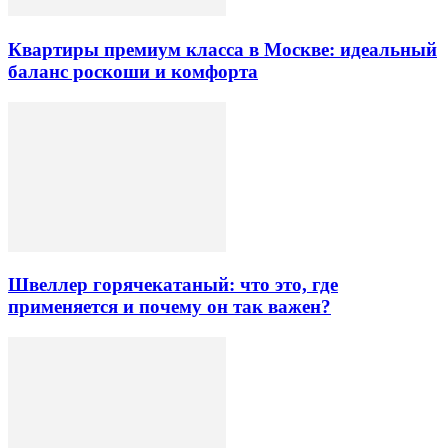
Квартиры премиум класса в Москве: идеальный
баланс роскоши и комфорта
Швеллер горячекатаный: что это, где
применяется и почему он так важен?