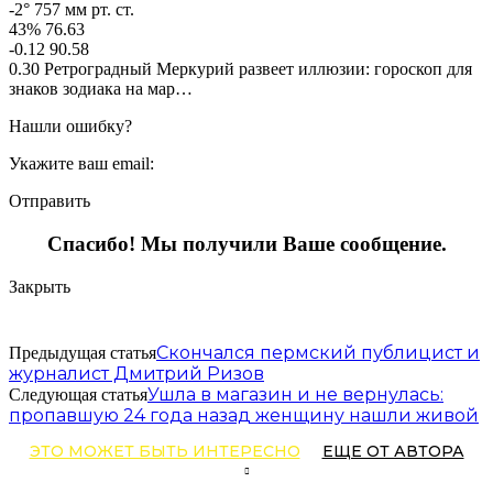
-2° 757 мм рт. ст.
43% 76.63
-0.12 90.58
0.30 Ретроградный Меркурий развеет иллюзии: гороскоп для
знаков зодиака на мар…
Нашли ошибку?
Укажите ваш email:
Отправить
Спасибо! Мы получили Ваше сообщение.
Закрыть
Скончался пермский публицист и
Предыдущая статья
журналист Дмитрий Ризов
Ушла в магазин и не вернулась:
Следующая статья
пропавшую 24 года назад женщину нашли живой
ЭТО МОЖЕТ БЫТЬ ИНТЕРЕСНО
ЕЩЕ ОТ АВТОРА