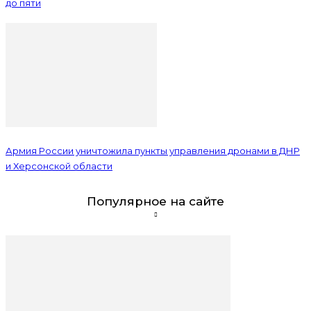
до пяти
Армия России уничтожила пункты управления дронами в ДНР
и Херсонской области
Популярное на сайте