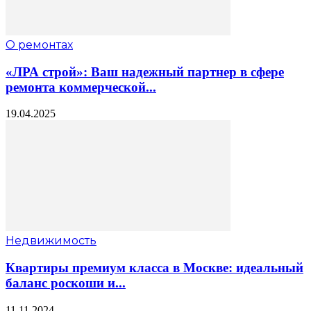
О ремонтах
«ЛРА строй»: Ваш надежный партнер в сфере
ремонта коммерческой...
19.04.2025
Недвижимость
Квартиры премиум класса в Москве: идеальный
баланс роскоши и...
11.11.2024