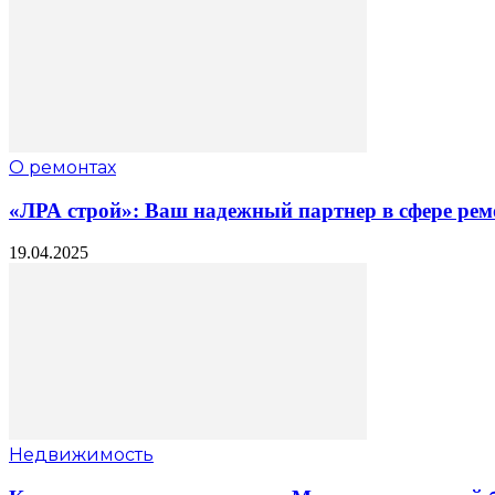
О ремонтах
«ЛРА строй»: Ваш надежный партнер в сфере рем
19.04.2025
Недвижимость