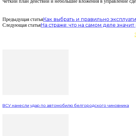
Чёткий план действий и небольшие вложения в управление сд
Как выбрать и правильно эксплуат
Предыдущая статья
На страже: что на самом деле значи
Следующая статья
ВСУ нанесли удар по автомобилю белгородского чиновника