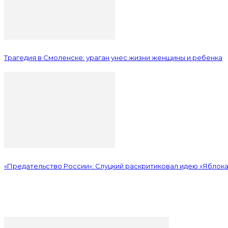
Трагедия в Смоленске: ураган унес жизни женщины и ребенка
«Предательство России»: Слуцкий раскритиковал идею «Яблока