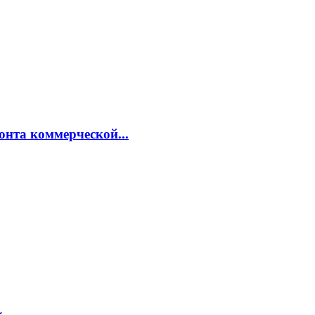
онта коммерческой...