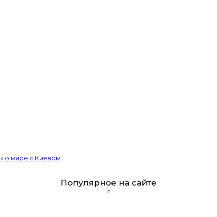
» о мире с Киевом
Популярное на сайте