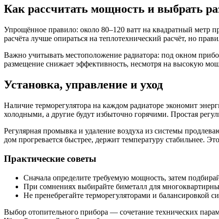
Как рассчитать мощность и выбрать ра
Упрощённое правило: около 80–120 ватт на квадратный метр пр
расчёта лучше опираться на теплотехнический расчёт, но прав
Важно учитывать местоположение радиатора: под окном прибор
размещение снижает эффективность, несмотря на высокую мощ
Установка, управление и уход
Наличие терморегулятора на каждом радиаторе экономит энерг
холодными, а другие будут избыточно горячими. Простая регул
Регулярная промывка и удаление воздуха из системы продлеваю
дом прогревается быстрее, держит температуру стабильнее. Эт
Практические советы
Сначала определите требуемую мощность, затем подбирай
При сомнениях выбирайте биметалл для многоквартирны
Не пренебрегайте терморегуляторами и балансировкой с
Выбор отопительного прибора — сочетание технических параме