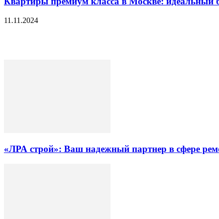
Квартиры премиум класса в Москве: идеальный б
11.11.2024
«ЛРА строй»: Ваш надежный партнер в сфере ре