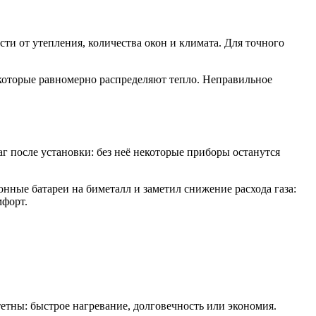
ти от утепления, количества окон и климата. Для точного
которые равномерно распределяют тепло. Неправильное
 после установки: без неё некоторые приборы останутся
онные батареи на биметалл и заметил снижение расхода газа:
мфорт.
тны: быстрое нагревание, долговечность или экономия.