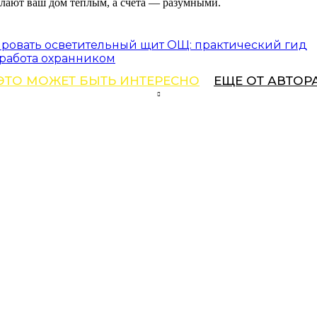
елают ваш дом тёплым, а счета — разумными.
ировать осветительный щит ОЩ: практический гид
т работа охранником
ЭТО МОЖЕТ БЫТЬ ИНТЕРЕСНО
ЕЩЕ ОТ АВТОР