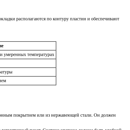
окладки располагаются по контуру пластин и обеспечивают
ие
ри умеренных температурах
ратуры
ием
озионным покрытием или из нержавеющей стали. Он должен