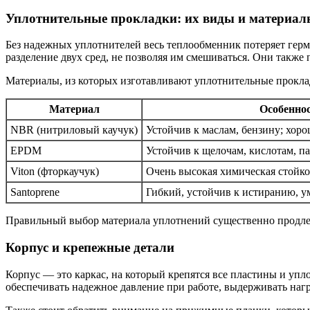
Уплотнительные прокладки: их виды и материал
Без надежных уплотнителей весь теплообменник потеряет герм
разделение двух сред, не позволяя им смешиваться. Они такж
Материалы, из которых изготавливают уплотнительные проклад
Материал
Особенно
NBR (нитриловый каучук)
Устойчив к маслам, бензину; хоро
EPDM
Устойчив к щелочам, кислотам, па
Viton (фторкаучук)
Очень высокая химическая стойко
Santoprene
Гибкий, устойчив к истиранию, 
Правильный выбор материала уплотнений существенно продлев
Корпус и крепежные детали
Корпус — это каркас, на который крепятся все пластины и уп
обеспечивать надежное давление при работе, выдерживать нагр