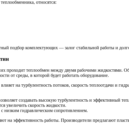
 теплообменника, относятся:
отный подбор комплектующих — залог стабильной работы и долг
стин
них проходит теплообмен между двумя рабочими жидкостями. О
ости от среды, в которой будет работать оборудование.
влияет на турбулентность потоков, скорость теплоотдачи и гид
зволяет создавать высокую турбулентность и эффективный теп
тся увеличить скорость жидкости.
 с низким гидравлическим сопротивлением.
яют на эффективность работы. Производители предлагают пласти