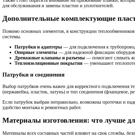
Также стоит обратить внимание на прижимные планки, которы
для обслуживания и замены пластин и уплотнителей.
Дополнительные комплектующие плас
Помимо основных элементов, в конструкции теплообменников 
системы.
Патрубки и адаптеры
— для подключения к трубопровод
Опорные элементы
— для надежной фиксации оборудова
Дренажные клапаны и разъемы
— помогают сливать жи
Теплоизоляционные покрытия
— уменьшают теплопотер
Патрубки и соединения
Выбор патрубков очень важен для корректного подключения те
(нержавейка, пластик, латунь) и тип соединения (фланцевое, ре
Если патрубок выбран неправильно, возможны протечки и паде
удобство монтажа и ремонтных работ.
Материалы изготовления: что лучше д
Материалы всех составных частей влияют на срок службы, безо