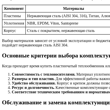
Компонент
Материалы
Пластины
Нержавеющая сталь (AISI 304, 316), Титан, Ал
Уплотнения
NBR, EPDM, Viton, Santoprene
Корпус
Сталь с покрытием, нержавеющая сталь
Выбор материалов зависит от условий эксплуатации и бюджета
подойдет нержавеющая сталь AISI 304.
Основные критерии выбора комплект
Когда приходит время купить пластинчатый теплообменник или
Совместимость с теплоносителями.
Материал уплотнени
Размеры и тип пластин.
Для эффективной работы важно
Удобство обслуживания.
Корпус и крепеж должны позвол
Ресурс и долговечность.
Качественные комплектующие сн
Соответствие техническим требованиям и нормативам
Обслуживание и замена комплектующих