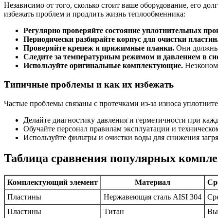
Независимо от того, сколько стоит ваше оборудование, его до
избежать проблем и продлить жизнь теплообменника:
Регулярно проверяйте состояние уплотнительных про
Периодически разбирайте корпус для очистки пластин
Проверяйте крепеж и прижимные планки.
Они должны 
Следите за температурным режимом и давлением в си
Используйте оригинальные комплектующие.
Неэкономн
Типичные проблемы и как их избежать
Частые проблемы связаны с протечками из-за износа уплотнит
Делайте диагностику давления и герметичности при каж
Обучайте персонал правилам эксплуатации и техническ
Используйте фильтры и очистки воды для снижения загр
Таблица сравнения популярных компле
Комплектующий элемент
Материал
Ср
Пластины
Нержавеющая сталь AISI 304
Ср
Пластины
Титан
Вы