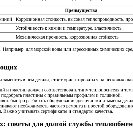
Преимущества
юминий
Коррозионная стойкость, высокая теплопроводность, пр
Устойчивость к химии и температуре, эластичность
Механическая прочность, коррозионная стойкость
. Например, для морской воды или агрессивных химических сре
ующих
 заменить в нем детали, стоит ориентироваться на несколько в
й и пластин должен соответствовать типу теплоносителя и тем
 подобрать пластины с правильным профилем и толщиной.
ять быстро разбирать оборудование для очистки и замены детал
ижают необходимость частого ремонта и простой оборудования
.
Важно учитывать сертификаты и стандарты качества.
: советы для долгой службы теплообме