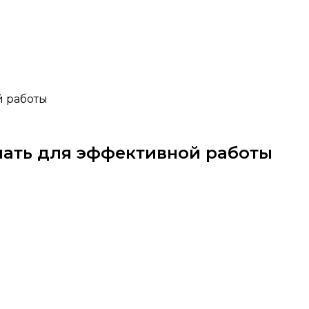
й работы
нать для эффективной работы