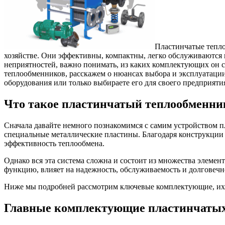
Пластинчатые теп
хозяйстве. Они эффективны, компактны, легко обслуживаются 
неприятностей, важно понимать, из каких комплектующих он с
теплообменников, расскажем о нюансах выбора и эксплуатации
оборудования или только выбираете его для своего предприятия, 
Что такое пластинчатый теплообменни
Сначала давайте немного познакомимся с самим устройством пл
специальные металлические пластины. Благодаря конструкции
эффективность теплообмена.
Однако вся эта система сложна и состоит из множества элем
функцию, влияет на надежность, обслуживаемость и долговечн
Ниже мы подробней рассмотрим ключевые комплектующие, их о
Главные комплектующие пластинчатых