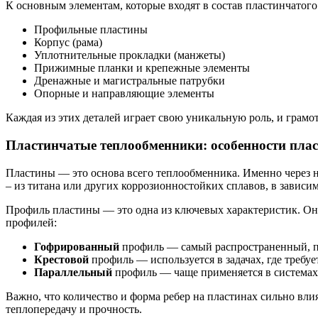
К основным элементам, которые входят в состав пластинчатого
Профильные пластины
Корпус (рама)
Уплотнительные прокладки (манжеты)
Прижимные планки и крепежные элементы
Дренажные и магистральные патрубки
Опорные и направляющие элементы
Каждая из этих деталей играет свою уникальную роль, и грам
Пластинчатые теплообменники: особенности пла
Пластины — это основа всего теплообменника. Именно через 
– из титана или других коррозионностойких сплавов, в зависим
Профиль пластины — это одна из ключевых характеристик. Он 
профилей:
Гофрированный
профиль — самый распространенный, по
Крестовой
профиль — используется в задачах, где требуе
Параллельный
профиль — чаще применяется в системах
Важно, что количество и форма ребер на пластинах сильно вли
теплопередачу и прочность.