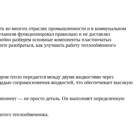
сть во многих отраслях промышленности и в коммунальном
механизм функционировал правильно и не доставлял
одробно разберем основные компоненты пластинчатых
ите разобраться, как улучшить работу теплообменного
ором тепло передается между двумя жидкостями через
щадью соприкосновения жидкостей, что обеспечивает высокую
омпонент — не просто деталь. Он выполняет определенную
атого теплообменника.