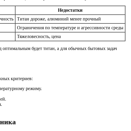
Недостатки
очность
Титан дороже, алюминий менее прочный
Ограничения по температуре и агрессивности среды
Тяжеловесность, цена
д оптимальным будет титан, а для обычных бытовых задач
ажных критериев:
пературному режиму.
ей.
.
нника