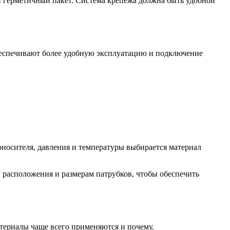
 герметичный пакет. Система крепежа должна быть удобной
беспечивают более удобную эксплуатацию и подключение
оносителя, давления и температуры выбирается материал
 расположения и размерам патрубков, чтобы обеспечить
атериалы чаще всего применяются и почему.