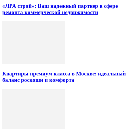
«ЛРА строй»: Ваш надежный партнер в сфере
ремонта коммерческой недвижимости
Квартиры премиум класса в Москве: идеальный
баланс роскоши и комфорта