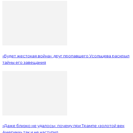
«Будет жестокая война»: друг пропавшего Усольцева раскрыл
тайны его завещания
«Даже близко не удалось»: почему при Трампе «золотой век
Америки» так и не наступил