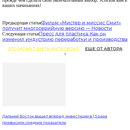
прежде чем сделать свой окончательный выбор. Успехов вам в
ваших начинаниях!
Фильм «Мистер и миссис Смит»
Предыдущая статья
получит многосерийную версию — Новости
Пресс для пластика: Как он
Следующая статья
изменил индустрию переработки и производства
ЭТО МОЖЕТ БЫТЬ ИНТЕРЕСНО
ЕЩЕ ОТ АВТОРА
Дальний Восток вышел вперед: инвестиции в 1,5 раза
превысили средние показатели