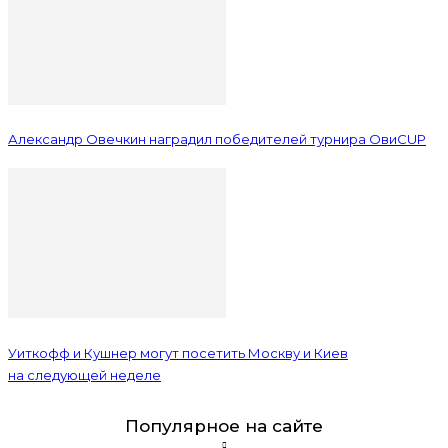
Александр Овечкин наградил победителей турнира ОвиCUP
Уиткофф и Кушнер могут посетить Москву и Киев
на следующей неделе
Популярное на сайте