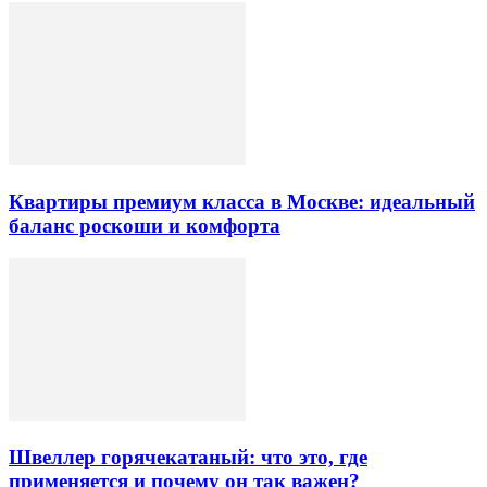
Квартиры премиум класса в Москве: идеальный
баланс роскоши и комфорта
Швеллер горячекатаный: что это, где
применяется и почему он так важен?