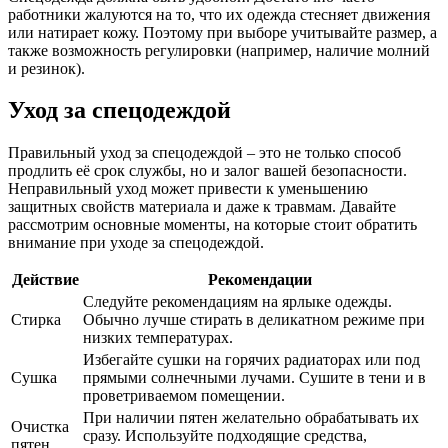
работники жалуются на то, что их одежда стесняет движения
или натирает кожу. Поэтому при выборе учитывайте размер, а
также возможность регулировки (например, наличие молний
и резинок).
Уход за спецодеждой
Правильный уход за спецодеждой – это не только способ
продлить её срок службы, но и залог вашей безопасности.
Неправильный уход может привести к уменьшению
защитных свойств материала и даже к травмам. Давайте
рассмотрим основные моменты, на которые стоит обратить
внимание при уходе за спецодеждой.
Действие
Рекомендации
Следуйте рекомендациям на ярлыке одежды.
Стирка
Обычно лучше стирать в деликатном режиме при
низких температурах.
Избегайте сушки на горячих радиаторах или под
Сушка
прямыми солнечными лучами. Сушите в тени и в
проветриваемом помещении.
При наличии пятен желательно обрабатывать их
Очистка
сразу. Используйте подходящие средства,
пятен