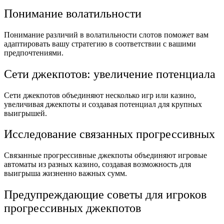
Понимание волатильности
Понимание различий в волатильности слотов поможет вам
адаптировать вашу стратегию в соответствии с вашими
предпочтениями.
Сети джекпотов: увеличение потенциала
Сети джекпотов объединяют несколько игр или казино,
увеличивая джекпоты и создавая потенциал для крупных
выигрышей.
Исследование связанных прогрессивных
Связанные прогрессивные джекпоты объединяют игровые
автоматы из разных казино, создавая возможность для
выигрыша жизненно важных сумм.
Предупреждающие советы для игроков
прогрессивных джекпотов