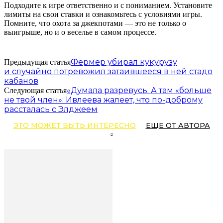
Подходите к игре ответственно и с пониманием. Установите
лимиты на свои ставки и ознакомьтесь с условиями игры.
Помните, что охота за джекпотами — это не только о
выигрыше, но и о веселье в самом процессе.
Фермер убирал кукурузу
Предыдущая статья
и случайно потревожил затаившееся в ней стадо
кабанов
«Думала разревусь. А там «больше
Следующая статья
не твой член»: Ивлеева жалеет, что по-доброму
рассталась с Элджеем
ЭТО МОЖЕТ БЫТЬ ИНТЕРЕСНО
ЕЩЕ ОТ АВТОРА