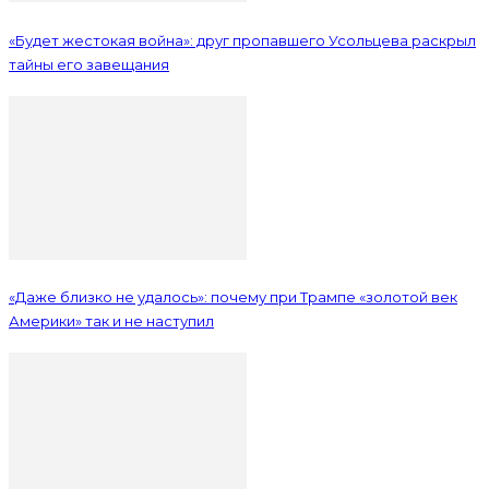
«Будет жестокая война»: друг пропавшего Усольцева раскрыл
тайны его завещания
«Даже близко не удалось»: почему при Трампе «золотой век
Америки» так и не наступил