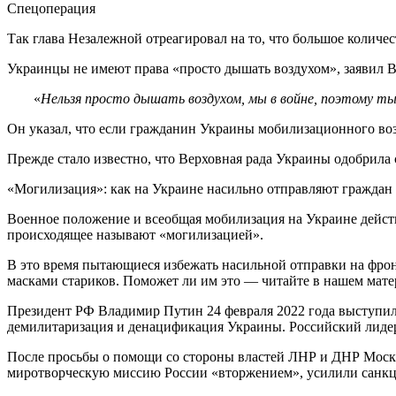
Спецоперация
Так глава Незалежной отреагировал на то, что большое количе
Украинцы не имеют права «просто дышать воздухом», заявил 
«
Нельзя просто дышать воздухом, мы в войне, поэтому ты
Он указал, что если гражданин Украины мобилизационного возра
Прежде стало известно, что Верховная рада Украины одобрила с
«Могилизация»: как на Украине насильно отправляют граждан
Военное положение и всеобщая мобилизация на Украине действу
происходящее называют «могилизацией».
В это время пытающиеся избежать насильной отправки на фро
масками стариков. Поможет ли им это — читайте в нашем мате
Президент РФ Владимир Путин 24 февраля 2022 года выступил 
демилитаризация и денацификация Украины. Российский лиде
После просьбы о помощи со стороны властей ЛНР и ДНР Москв
миротворческую миссию России «вторжением», усилили санкц