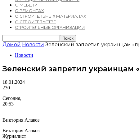
О МЕБЕЛИ
О РЕМОНТАХ
О СТРОИТЕЛЬНЫХ МАТЕРИАЛАХ
О СТРОИТЕЛЬСТВЕ
СТРОИТЕЛЬНЫЕ ОРГАНИЗАЦИИ
Домой
Новости
Зеленский запретил украинцам «п
Новости
Зеленский запретил украинцам 
18.01.2024
230
Сегодня,
20:53
|
Виктория Алакоз
Виктория Алакоз
Журналист