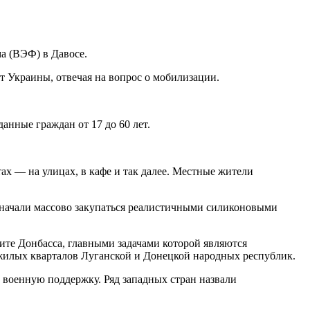
а (ВЭФ) в Давосе.
нт Украины, отвечая на вопрос о мобилизации.
анные граждан от 17 до 60 лет.
ах — на улицах, в кафе и так далее. Местные жители
начали массово закупаться реалистичными силиконовыми
ите Донбасса, главными задачами которой являются
жилых кварталов Луганской и Донецкой народных республик.
военную поддержку. Ряд западных стран назвали