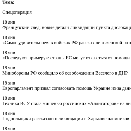
Тема:
Спецоперация
18 янв
Французский след: новые детали ликвидации пункта дислокац
18 янв
«Самое удивительное»: в войсках РФ рассказали о женской ро
18 янв
«Последуют примеру»: страны ЕС могут отказаться от помощи
18 янв
Минобороны РФ сообщило об освобождении Веселого в ДНР
18 янв
Европарламент призвал согласовать помощь Украине из-за да
18 янв
Техника ВСУ стала мишенью российских «Аллигаторов» на л
18 янв
Подпольщики рассказали о ликвидации в Харькове наемников
18 янв