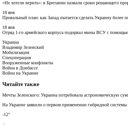
«Не хотели верить»: в Британии назвали сроки решающего пр
18 янв
Провальный план: как Запад пытается сделать Украину более 
18 янв
Отряд 1-го армейского корпуса подорвал мины ВСУ с помощь
Украина
Владимир Зеленский
Мобилизация
Спецоперация
Вооруженные конфликты
Война в Донбассе
Война на Украине
Читайте также
Мечты Зеленского: Украина потребовала астрономическую сумм
На Украине заявили о первом применении гибридной систем
-12°